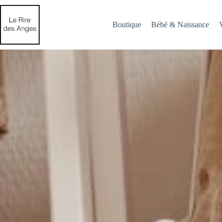
Passer
au
contenu
Boutique
Bébé & Naissance