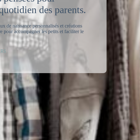
 quotidien des parents.
ux de naissance personnalisés et créations
e pour accompagner les petits et faciliter le
ERS