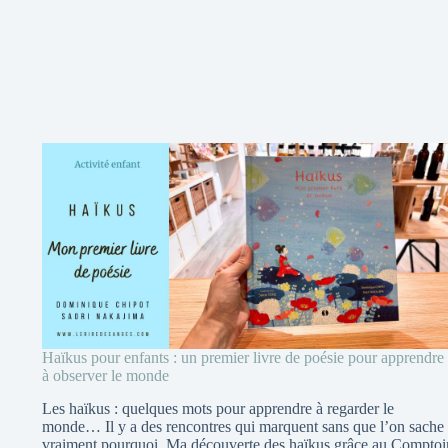
Haïkus pour enfants : un premier livre de poésie pour apprendre
à observer le monde
Les haïkus : quelques mots pour apprendre à regarder le
monde… Il y a des rencontres qui marquent sans que l’on sache
vraiment pourquoi. Ma découverte des haïkus grâce au Comptoi