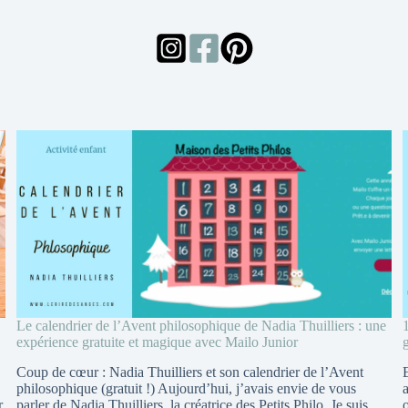
Le calendrier de l’Avent philosophique de Nadia Thuilliers : une
expérience gratuite et magique avec Mailo Junior
Coup de cœur : Nadia Thuilliers et son calendrier de l’Avent
philosophique (gratuit !) Aujourd’hui, j’avais envie de vous
r
parler de Nadia Thuilliers, la créatrice des Petits Philo. Je suis
o