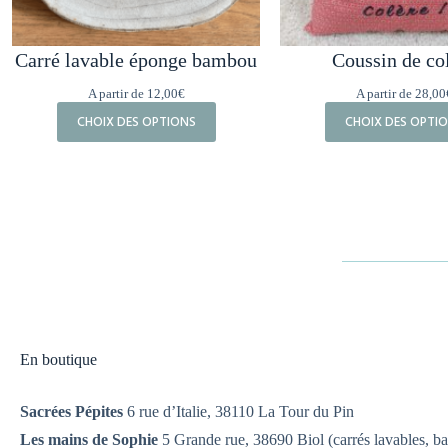
Carré lavable éponge bambou
Coussin de co
A partir de
12,00
€
A partir de
28,00
CHOIX DES OPTIONS
CHOIX DES OPTI
En boutique
Sacrées Pépites
6 rue d’Italie, 38110 La Tour du Pin
Les mains de Sophie
5 Grande rue, 38690 Biol (carrés lavables, ba