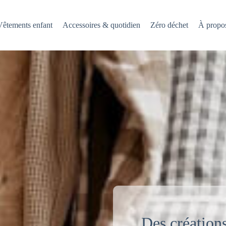
Vêtements enfant
Accessoires & quotidien
Zéro déchet
À propo
Des création