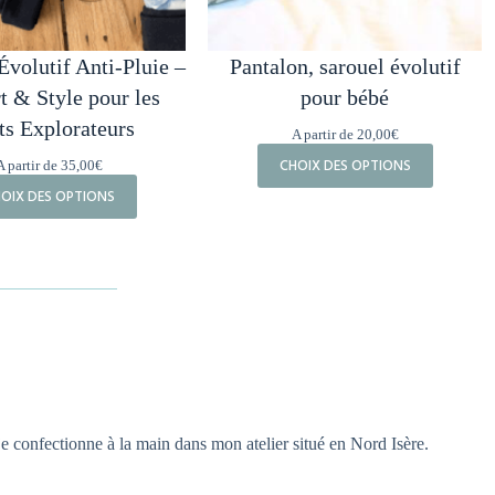
Évolutif Anti-Pluie –
Pantalon, sarouel évolutif
t & Style pour les
pour bébé
ts Explorateurs
A partir de
20,00
€
CHOIX DES OPTIONS
A partir de
35,00
€
OIX DES OPTIONS
je confectionne à la main dans mon atelier situé en Nord Isère.