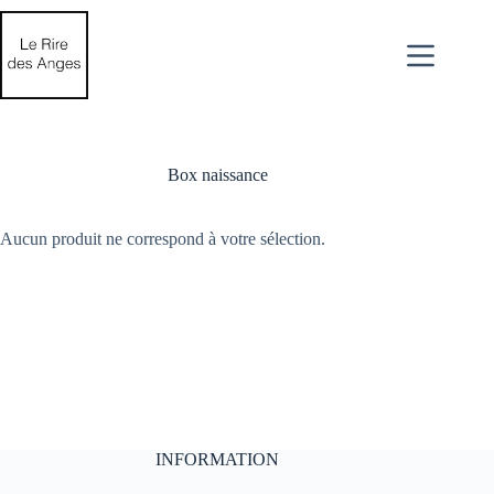
Passer
au
contenu
Box naissance
Aucun produit ne correspond à votre sélection.
INFORMATION