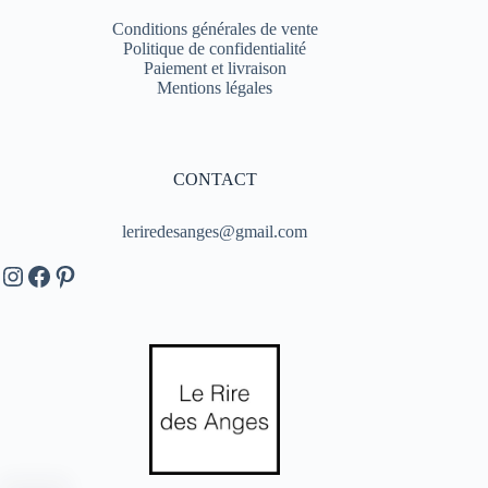
Conditions générales de vente
Politique de confidentialité
Paiement et livraison
Mentions légales
CONTACT
leriredesanges@gmail.com
Instagram
Facebook
Pinterest