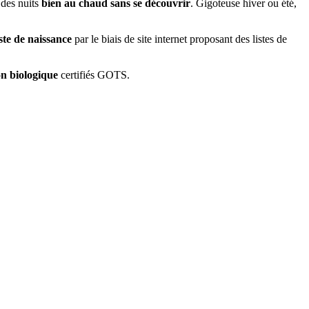
 des nuits
bien au chaud sans se découvrir
. Gigoteuse hiver ou été,
iste de naissance
par le biais de site internet proposant des listes de
n biologique
certifiés GOTS.