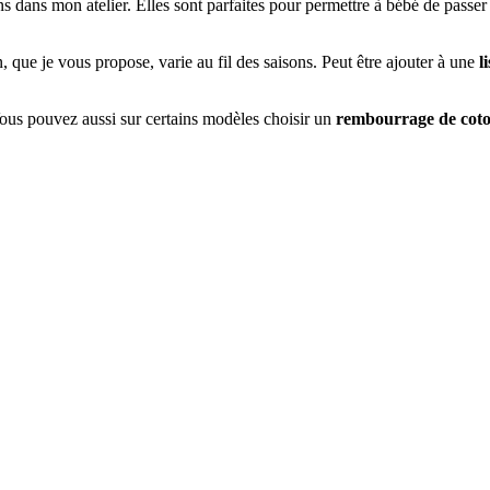
s dans mon atelier. Elles sont parfaites pour permettre à bébé de passer
, que je vous propose, varie au fil des saisons. Peut être ajouter à une
l
Vous pouvez aussi sur certains modèles choisir un
rembourrage de coto