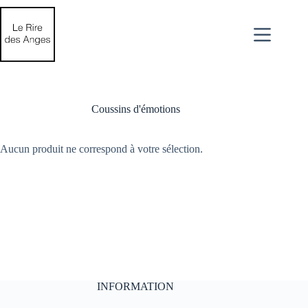
Passer
au
contenu
Coussins d'émotions
Aucun produit ne correspond à votre sélection.
INFORMATION