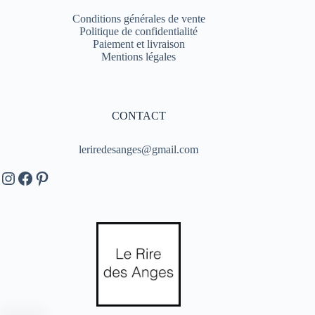
Conditions générales de vente
Politique de confidentialité
Paiement et livraison
Mentions légales
CONTACT
leriredesanges@gmail.com
Instagram
Facebook
Pinterest