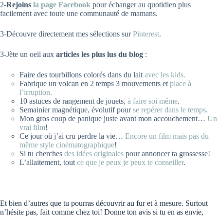
2-
Rejoins
la page Facebook
pour échanger au quotidien plus
facilement avec toute une communauté de mamans.
3-Découvre directement mes sélections sur
Pinterest
.
3-Jète un oeil aux
articles les plus lus du blog
:
Faire des tourbillons colorés dans du lait
avec les kids.
Fabrique un volcan en 2 temps 3 mouvements et
place à
l’irruption.
10 astuces de rangement de jouets,
à faire soi même
.
Semainier magnétique, évolutif pour
se repérer dans le temps
.
Mon gros coup de panique juste avant mon accouchement…
Un
vrai film
!
Ce jour où j’ai cru perdre la vie…
Encore un film mais pas du
même style cinématographique
!
Si tu cherches
des idées originales
pour annoncer ta grossesse!
L’allaitement, tout
ce que je peux je peux te conseiller
.
Et bien d’autres que tu pourras découvrir au fur et à mesure. Surtout
n’hésite pas, fait comme chez toi! Donne ton avis si tu en as envie,