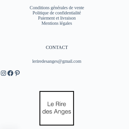
Conditions générales de vente
Politique de confidentialité
Paiement et livraison
Mentions légales
CONTACT
leriredesanges@gmail.com
Instagram
Facebook
Pinterest