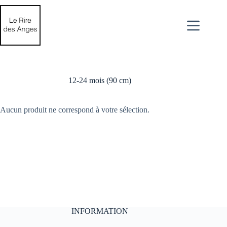
Passer
au
contenu
12-24 mois (90 cm)
Aucun produit ne correspond à votre sélection.
INFORMATION