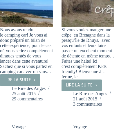
Nous avons rendu
Si vous voulez manger une
le camping car! Je vous ai
crêpe, en Bretagne dans la
donc préparé un bilan de
presqu’île de Rhuys, avec
cette expérience, pour le cas
vos enfants et leurs faire
où vous seriez complètement
passer un excellent moment
dingues tentés de vous
de détente en même temps…
lancer dans cette aventure!
Faites une halte! Ici
Sachez que si vous partez en
c’est complètement Kids
camping car avec ou sans…
friendly! Bienvenue à la
ferme, le…
LIRE LA SUITE
NOS
LIRE LA SUITE
CRÊPERIE
Le Rire des Anges
VACANCES
25 août 2015
Le Rire des Anges
À
EN
29 commentaires
21 août 2015
LA
CAMPING
3 commentaires
FERME
CAR!
À
SARZEAU
Voyage
Voyage