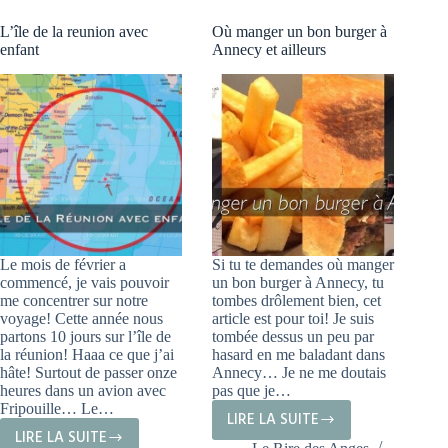
L’île de la reunion avec
Où manger un bon burger à
enfant
Annecy et ailleurs
Le mois de février a
Si tu te demandes où manger
commencé, je vais pouvoir
un bon burger à Annecy, tu
me concentrer sur notre
tombes drôlement bien, cet
voyage! Cette année nous
article est pour toi! Je suis
partons 10 jours sur l’île de
tombée dessus un peu par
la réunion! Haaa ce que j’ai
hasard en me baladant dans
hâte! Surtout de passer onze
Annecy… Je ne me doutais
heures dans un avion avec
pas que je…
Fripouille… Le…
LIRE LA SUITE
OÙ
LIRE LA SUITE