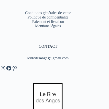
Conditions générales de vente
Politique de confidentialité
Paiement et livraison
Mentions légales
CONTACT
leriredesanges@gmail.com
Instagram
Facebook
Pinterest