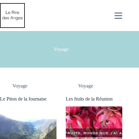
Passer
au
contenu
Voyage
Voyage
Voyage
Le Piton de la fournaise
Les fruits de la Réunion