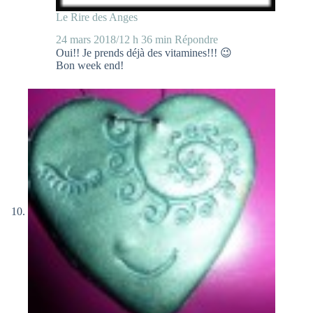
Le Rire des Anges
24 mars 2018/12 h 36 min
Répondre
Oui!! Je prends déjà des vitamines!!! 😉
Bon week end!