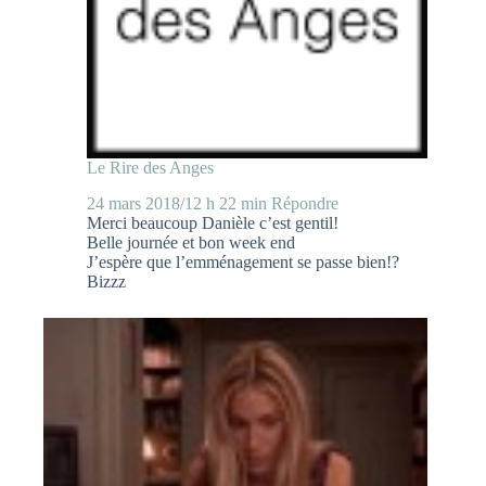
Le Rire des Anges
24 mars 2018/12 h 22 min
Répondre
Merci beaucoup Danièle c’est gentil!
Belle journée et bon week end
J’espère que l’emménagement se passe bien!?
Bizzz