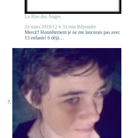
Le Rire des Anges
24 mars 2018/12 h 33 min
Répondre
Merci!! Honnêtement je ne me lancerais pas avec
13 enfants! 6 déjà…