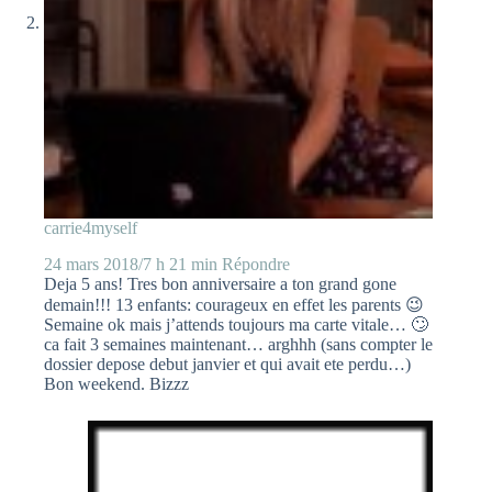
carrie4myself
24 mars 2018/7 h 21 min
Répondre
Deja 5 ans! Tres bon anniversaire a ton grand gone
demain!!! 13 enfants: courageux en effet les parents 😉
Semaine ok mais j’attends toujours ma carte vitale… 🙄
ca fait 3 semaines maintenant… arghhh (sans compter le
dossier depose debut janvier et qui avait ete perdu…)
Bon weekend. Bizzz