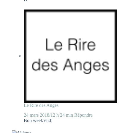
Le Rire des Anges
24 mars 2018/12 h 24 min
Répondre
Bon week end!