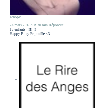
zenopia
24 mars 2018/9 h 30 min
Répondre
13 enfants !!!!!!!!
Happy Bday Fripouille <3