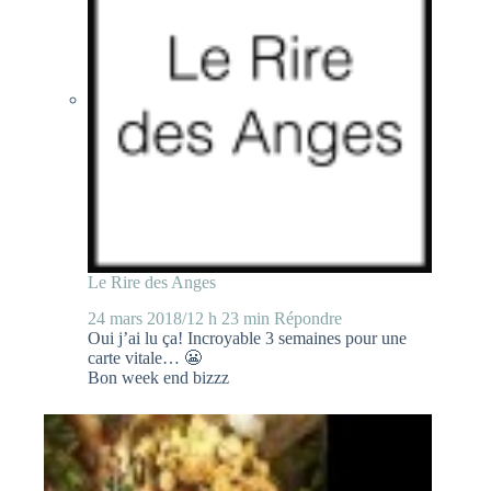
Le Rire des Anges
24 mars 2018/12 h 23 min
Répondre
Oui j’ai lu ça! Incroyable 3 semaines pour une
carte vitale… 😬
Bon week end bizzz