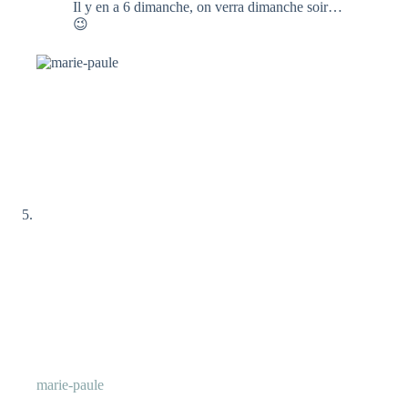
Il y en a 6 dimanche, on verra dimanche soir…
😉
marie-paule