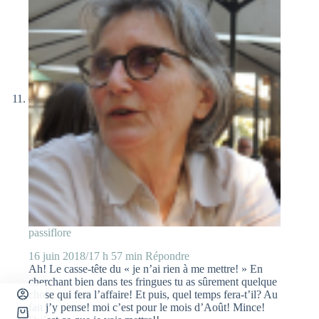
passiflore
16 juin 2018/17 h 57 min
Répondre
Ah! Le casse-tête du « je n’ai rien à me mettre! » En
cherchant bien dans tes fringues tu as sûrement quelque
chose qui fera l’affaire! Et puis, quel temps fera-t’il? Au
fait j’y pense! moi c’est pour le mois d’Août! Mince!