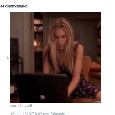
44 commentaires
carrie4myself
16 juin 2018/7 h 03 min
Répondre