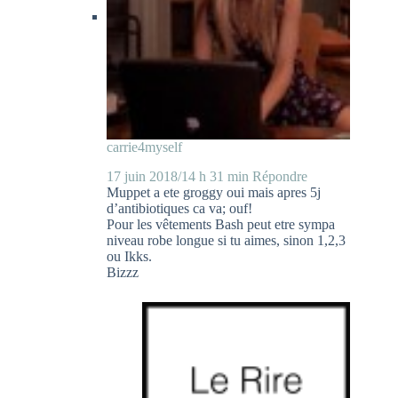
carrie4myself
17 juin 2018/14 h 31 min
Répondre
Muppet a ete groggy oui mais apres 5j
d’antibiotiques ca va; ouf!
Pour les vêtements Bash peut etre sympa
niveau robe longue si tu aimes, sinon 1,2,3
ou Ikks.
Bizzz