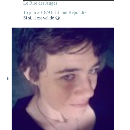
Le Rire des Anges
16 juin 2018/9 h 13 min
Répondre
Si si, il est validé 😉