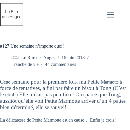
Passer
au
contenu
#127 Une semaine n’importe quoi!
Le Rire des Anges
16 juin 2018
Tranche de vie
44 commentaires
C
semaine pour la première fois
ma Petite
ette
,
Marmotte à
force de tentatives, a fini par faire un bisou à Tong (C’est
le chat!) Elle n’était pas peu fière! Oui parce que Tong,
aussitôt qu’elle voit Petite Marmotte arriver d’un 4 pattes
bien déterminé, elle se sauve!!
La délicatesse de Petite Marmotte est en cause… Enfin je crois!