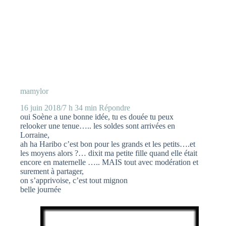
mamylor
16 juin 2018/7 h 34 min
Répondre
oui Soène a une bonne idée, tu es douée tu peux
relooker une tenue….. les soldes sont arrivées en
Lorraine,
ah ha Haribo c’est bon pour les grands et les petits….et
les moyens alors ?… dixit ma petite fille quand elle était
encore en maternelle ….. MAIS tout avec modération et
surement à partager,
on s’apprivoise, c’est tout mignon
belle journée