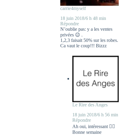
carrie4myself
18 juin 2018/6 h 48 min
Répondre
N’oublie pas: y a les ventes
privées 😉 .
1,2,3 faisait 50% sur les robes.
Ca vaut le coup!!! Bizzz
Le Rire des Anges
18 juin 2018/6 h 56 min
Répondre
Ah oui, intéressant 👍🏻
Bonne semaine