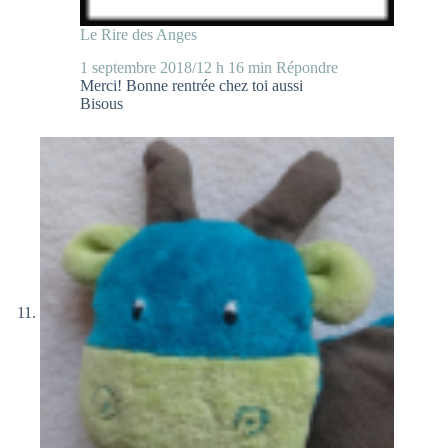
Le Rire des Anges
1 septembre 2018/12 h 16 min
Répondre
Merci! Bonne rentrée chez toi aussi
Bisous