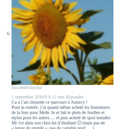
ducotedechezma
1 septembre 2018/9 h 12 min
Répondre
Ca a l’air chouette ce parcours à Annecy !
Pour la rentrée, j’ai quand même acheté les fournitures
de la liste pour Melle 3e et fait le plein de feuilles et
stylos pour les autres…. et puis acheté de quoi installer
Mr 1er dans son chez-lui d’étudiant 🙂 (mais pas de
« tenue de rentrée », pas de cartable neuf, …)