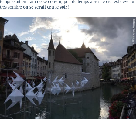
temps était en train de se couvrir, peu de temps après le ciel est devenu
très sombre
on se serait cru le soir
!