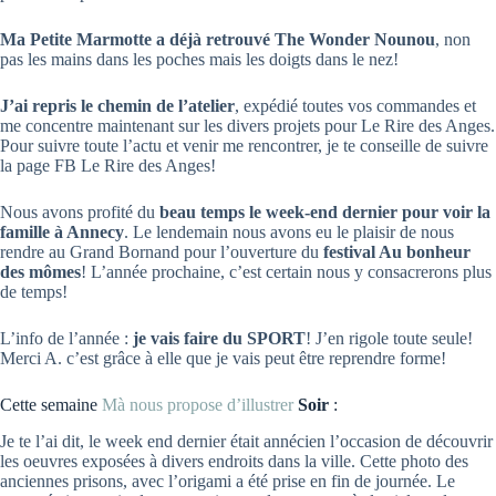
Ma Petite Marmotte a déjà retrouvé The Wonder Nounou
, non
pas les mains dans les poches mais les doigts dans le nez!
J’ai repris le chemin de l’atelier
, expédié toutes vos commandes et
me concentre maintenant sur les divers projets pour Le Rire des Anges.
Pour suivre toute l’actu et venir me rencontrer, je te conseille de suivre
la page FB Le Rire des Anges!
Nous avons profité du
beau temps le week-end dernier pour voir la
famille à Annecy
. Le lendemain nous avons eu le plaisir de nous
rendre au Grand Bornand pour l’ouverture du
festival Au bonheur
des mômes
! L’année prochaine, c’est certain nous y consacrerons plus
de temps!
L’info de l’année :
je vais faire du SPORT
! J’en rigole toute seule!
Merci A. c’est grâce à elle que je vais peut être reprendre forme!
Cette semaine
Mà nous propose d’illustrer
Soir
:
Je te l’ai dit, le week end dernier était annécien l’occasion de découvrir
les oeuvres exposées à divers endroits dans la ville. Cette photo des
anciennes prisons, avec l’origami a été prise en fin de journée. Le