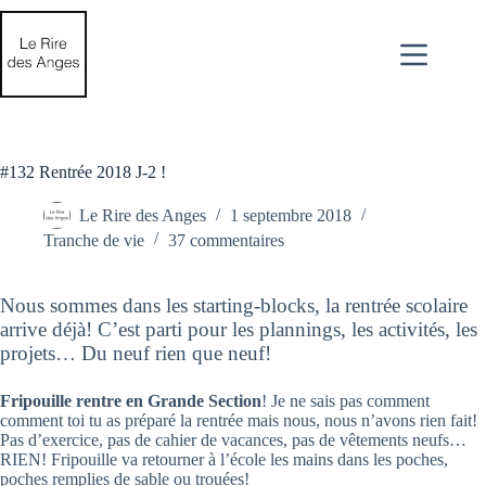
Passer
au
contenu
#132 Rentrée 2018 J-2 !
Le Rire des Anges
1 septembre 2018
Tranche de vie
37 commentaires
Nous sommes dans les starting-blocks, la rentrée scolaire
arrive déjà! C’est parti pour les plannings, les activités, les
projets… Du neuf rien que neuf!
Fripouille rentre en Grande Section
! Je ne sais pas comment
comment toi tu as préparé la rentrée mais nous, nous n’avons rien fait!
Pas d’exercice, pas de cahier de vacances, pas de vêtements neufs…
RIEN! Fripouille va retourner à l’école les mains dans les poches,
poches remplies de sable ou trouées!