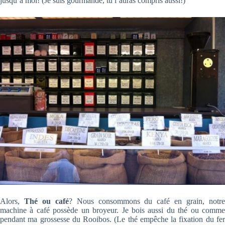
jusqu’à moi! (Je suis gourmande, tu l’auras compris aussi!)
Alors,
Thé ou café
? Nous consommons du café en grain, notr
machine à café possède un broyeur. Je bois aussi du thé ou comme
pendant ma grossesse du Rooibos. (Le thé empêche la fixation du fer