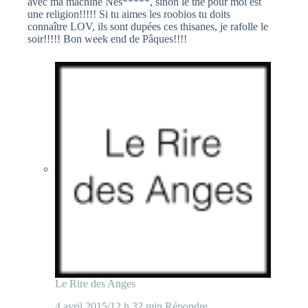
avec ma machine Nes*****, sinon le thé pour moi est
une religion!!!!! Si tu aimes les roobios tu doits
connaître LOV, ils sont dupées ces thisanes, je rafolle le
soir!!!!! Bon week end de Pâques!!!!
Le Rire des Anges
4 avril 2015/12 h 32 min
Répondre