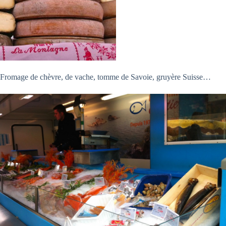
Fromage de chèvre, de vache, tomme de Savoie, gruyère Suisse…