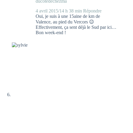
ducotedechezma
4 avril 2015/14 h 38 min
Répondre
Oui, je suis à une 15aine de km de
Valence, au pied du Vercors 😉
Effectivement, ça sent déjà le Sud par ici…
Bon week-end !