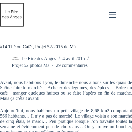
Passer
au
contenu
#14 Thé ou Café , Projet 52-2015 de Mà
Le Rire des Anges
4 avril 2015
Projet 52 photos Ma
29 commentaires
Avant, nous habitions Lyon, le dimanche nous allions sur les quais de
Saône faire le marché… Acheter des légumes, des épices… Boire un
café , manger quelques huitres ou se faire l’apéro en fin de marché.
Mais ça c’était avant!
Aujourd’hui, nous habitons un petit village de 8,68 km2 comportant
566 habitants… Il n’y a pas de marché! Le village voisin a son marché
de cinq étals, le mardi… Peu pratique lorsque l’on travaille toutes la
semaine et évidemment peu de choix aussi. On y trouve un boucher,
un poissonnier, un maraîcher, un fromager!