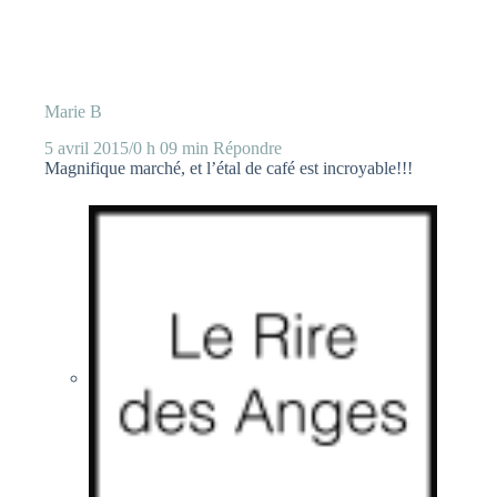
Marie B
5 avril 2015/0 h 09 min
Répondre
Magnifique marché, et l’étal de café est incroyable!!!