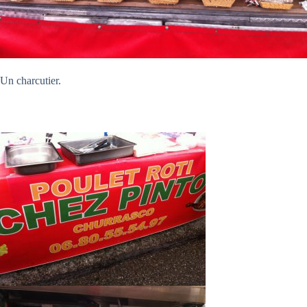
Un charcutier.