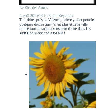
Le Rire des Anges
4 avril 2015/14 h 23 min
Répondre
Tu habites près de Valence, j’aime y aller pour les
quelques degrés que j’ai en plus et cette ville
donne tout de suite la sensation d’être dans LE
sud! Bon week end à toi Mà !