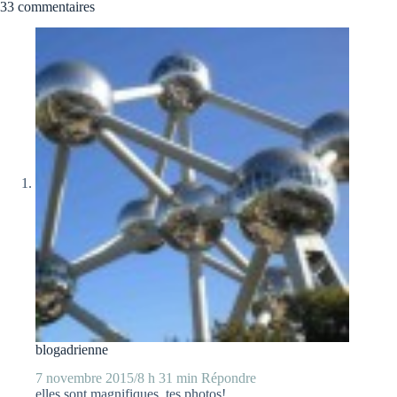
33 commentaires
blogadrienne
7 novembre 2015/8 h 31 min
Répondre
elles sont magnifiques, tes photos!