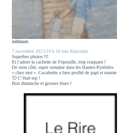
milimam
7 novembre 2015/19 h 18 min
Répondre
Superbes photos !!!
Et j’adore la cachette de Fripouille, trop craquant !
De mon côté, super semaine dans les Hautes-Pyrénées
« chez moi ». Cacahuète a bien profité de papi et mamie
🙂 C’était top !
Bon dimanche et grosses bises !