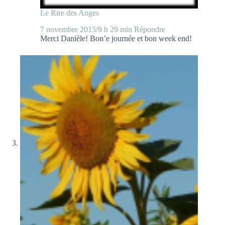
Le Rire des Anges
7 novembre 2015/9 h 29 min
Répondre
Merci Danièle! Bon’e journée et bon week end!