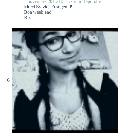
7 novembre 2015/10 h 57 min
Répondre
Merci Sylvie, c’est gentil!
Bon week end
Biz