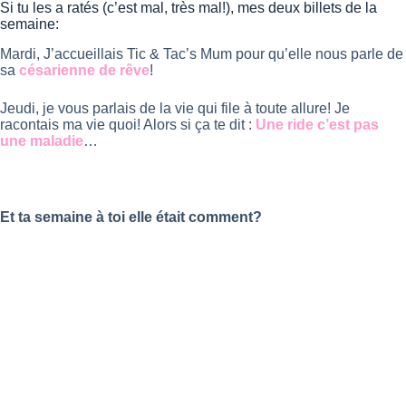
Si tu les a ratés (c’est mal, très mal!), mes deux billets de la
semaine:
Mardi, J’accueillais Tic & Tac’s Mum pour qu’elle nous parle de
sa
césarienne de rêve
!
Jeudi, je vous parlais de la vie qui file à toute allure! Je
racontais ma vie quoi! Alors si ça te dit :
Une ride c’est pas
une maladie
…
Et ta semaine à toi elle était comment?