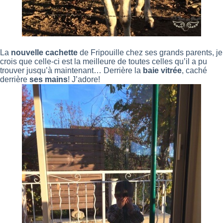
La
nouvelle cachette
de Fripouille chez ses grands parents, je
crois que celle-ci est la meilleure de toutes celles qu’il a pu
trouver jusqu’à maintenant… Derrière la
baie vitrée
, caché
derrière
ses mains
! J’adore!