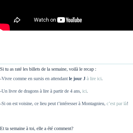
Si tu as raté les billets de la semaine, voilà le recap :
-Vivre comme en sursis en attendant
le jour J
à lire ici
.
-Un livre de dragons à lire à partir de 4 ans,
ici
.
-Si on est voisine, ce lieu peut t’intéresser à Montagnieu,
c’est par là
!
Et ta semaine à toi, elle a été comment?