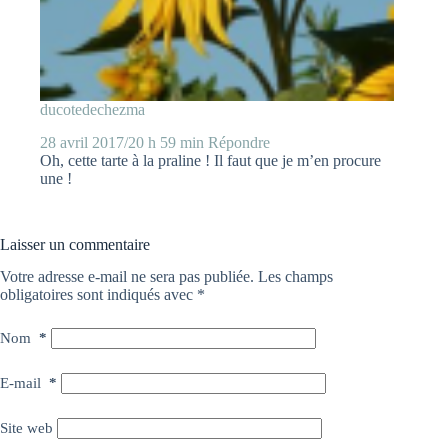
ducotedechezma
28 avril 2017/20 h 59 min
Répondre
Oh, cette tarte à la praline ! Il faut que je m’en procure
une !
Laisser un commentaire
Votre adresse e-mail ne sera pas publiée.
Les champs
obligatoires sont indiqués avec
*
Nom
*
E-mail
*
Site web