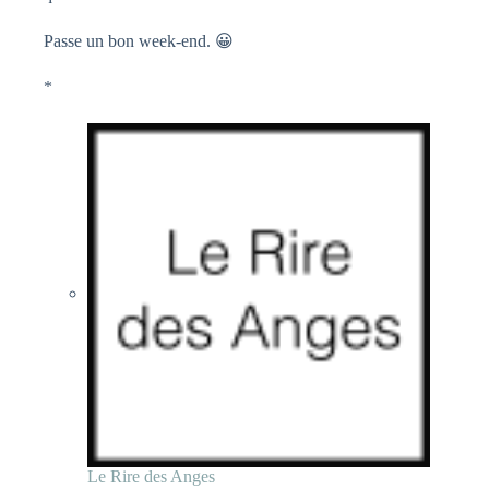
Passe un bon week-end. 😀
*
Le Rire des Anges