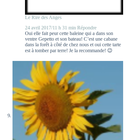
Le Rire des Anges
24 avril 2017/11 h 31 min
Répondre
Oui elle fait peur cette baleine qui a dans son
ventre Gepetto et son bateau! C’est une cabane
dans la forêt à côté de chez nous et oui cette tarte
est à tomber par terre! Je la recommande! 😉