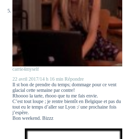
carrie4myself
22 avril 2017/14 h 16 min
Répondre
Il st bon de prendre du temps; dommage pour ce vent
glacial cette semaine par contre!
Rhoooo la tarte, rhooo que tu me fais envie.
C’est tout loupe ; je rentre bientôt en Belgique et pas du
tout eu le temps d’aller sur Lyon :/ une prochaine fois
j’espère.
Bon weekend. Bizzz