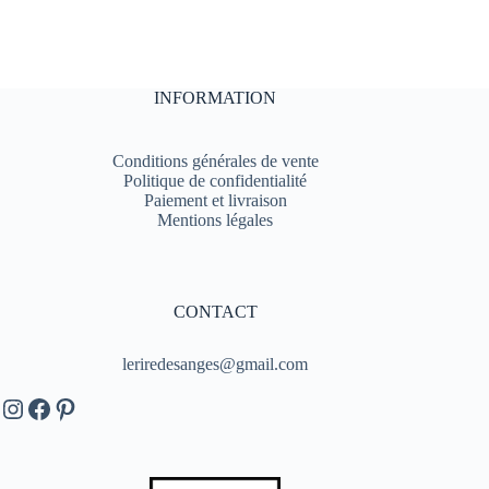
INFORMATION
Conditions générales de vente
Politique de confidentialité
Paiement et livraison
Mentions légales
CONTACT
leriredesanges@gmail.com
Instagram
Facebook
Pinterest