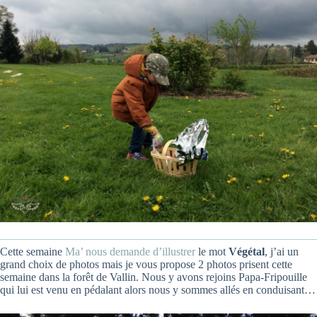
Cette semaine
Ma’ nous demande d’illustrer
le mot
Végétal
, j’ai un
grand choix de photos mais je vous propose 2 photos prisent cette
semaine dans la forêt de Vallin. Nous y avons rejoins Papa-Fripouille
qui lui est venu en pédalant alors nous y sommes allés en conduisant…