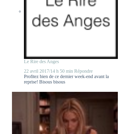
Le Rire des Anges
22 avril 2017/14 h 50 min
Répondre
Profitez bien de ce dernier week-end avant la
reprise! Bisous bisous