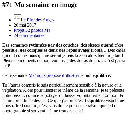
#71 Ma semaine en image
Le Rire des Anges
20 mai 2017
Projet 52 photos Ma
24 commentaires
Des semaines rythmées par des couches, des siestes quand c’est
possible, des coliques et donc des repas avalés froids…
Des cafés
qui ont coulés mais qui ne seront jamais bus ou alors bien trop tard!
Pleins de moments de bonheur aussi, des dodos de 5h… C’est pas si
mal!
Cette semaine
Ma’ nous propose d’illustrer
le mot
équilibre:
Tu l’auras compris je suis particulièrement sensible à la nature et la
végétation. Alors pour illustrer le thème de la semaine, je te présente
notre bassin, comme le potager on laisse, volontairement ou non, la
nature prendre le dessus. Ce que j’adore c’est l’
équilibre
visuel que
nous offre la nature, c’est sans doute pour cette raison que je la
photographie si souvent! Tu ne trouves pas?!