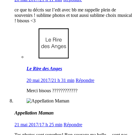
ce que tu décris sur l’edt avec bb me rappelle plein de
souvenirs ! sublime photos et tout aussi sublime choix musical
! bisous <3
Le Rire des Anges
20 mai 2017/21 h 31 min
Répondre
Merci bisous ????????????
Appellation Maman
21 mai 2017/17 h 25 min
Répondre
Tes photos sont superbes! Bon courage ma belle… sont pas