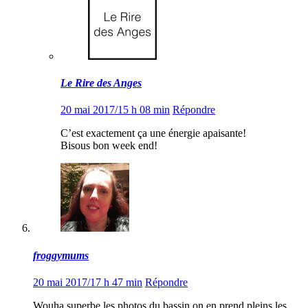
Le Rire des Anges
20 mai 2017/15 h 08 min
Répondre
C’est exactement ça une énergie apaisante!
Bisous bon week end!
froggymums
20 mai 2017/17 h 47 min
Répondre
Wouha superbe les photos du bassin on en prend pleins les