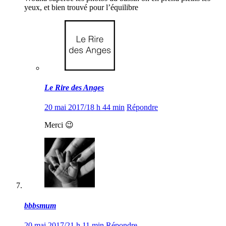
yeux, et bien trouvé pour l’équilibre
Le Rire des Anges
20 mai 2017/18 h 44 min
Répondre
Merci 😉
bbbsmum
20 mai 2017/21 h 11 min
Répondre