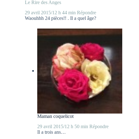
Le Rire des Anges
29 avril 2015/12 h 44 min
Répondre
Waouhhh 24 pièces!! . Il a quel âge?
Maman coquelicot
29 avril 2015/12 h 50 min
Répondre
Il a trois ans…