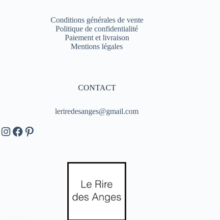
Conditions générales de vente
Politique de confidentialité
Paiement et livraison
Mentions légales
CONTACT
leriredesanges@gmail.com
Instagram
Facebook
Pinterest