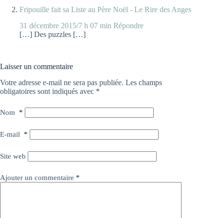
Fripouille fait sa Liste au Père Noël - Le Rire des Anges
31 décembre 2015/7 h 07 min
Répondre
[…] Des puzzles […]
Laisser un commentaire
Votre adresse e-mail ne sera pas publiée.
Les champs
obligatoires sont indiqués avec
*
Nom
*
E-mail
*
Site web
Ajouter un commentaire
*