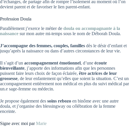
d’échanges, de partage afin de rompre l’isolement au moment où l’on
devient parent et de favoriser le lien parent-enfant.
Profession Doula
Parallèlement j’exerce le métier de
doula ou accompagnante à la
naissance
sur mon autre mi-temps sous le nom de Déborah Doula.
J’accompagne des femmes, couples, familles
dès le désir d’enfant et
jusqu’après la naissance ou dans d’autres circonstances de leur vie.
Il s’agit d’un
accompagnement émotionnel
, d’une
écoute
bienveillante
, j’apporte des informations afin que les personnes
puissent faire leurs choix de façon éclairée,
être actrices de leur
grossesse
, de leur enfantement qu’elles que soient la situation. C’est un
accompagnement entièrement non médical en plus du suivi médical par
un.e sage-femme ou médecin.
Je propose également des
soins rebozo
en binôme avec une autre
doula, et j’organise des blessingway ou célébration de la femme
enceinte.
Signe avec moi par
Marie