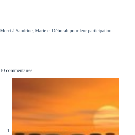
Merci à Sandrine, Marie et Déborah pour leur participation.
10 commentaires