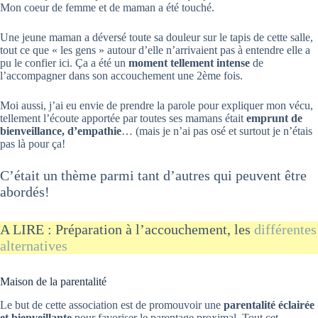
Mon coeur de femme et de maman a été touché.
Une jeune maman a déversé toute sa douleur sur le tapis de cette salle,
tout ce que « les gens » autour d’elle n’arrivaient pas à entendre elle a
pu le confier ici. Ça a été un
moment tellement intense
de
l’accompagner dans son accouchement une 2ème fois.
Moi aussi, j’ai eu envie de prendre la parole pour expliquer mon vécu,
tellement l’écoute apportée par toutes ses mamans était
emprunt de
bienveillance, d’empathie
… (mais je n’ai pas osé et surtout je n’étais
pas là pour ça!
C’était un thème parmi tant d’autres qui peuvent être
abordés!
A LIRE : Préparation à l’accouchement, les
différentes
alternatives
Maison de la parentalité
Le but de cette association est de promouvoir une
parentalité éclairée
et bienveillante
pour favoriser le parentage proximal. Tout cet