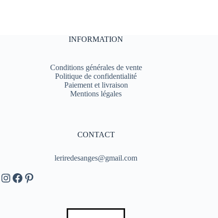
INFORMATION
Conditions générales de vente
Politique de confidentialité
Paiement et livraison
Mentions légales
CONTACT
leriredesanges@gmail.com
Instagram
Facebook
Pinterest