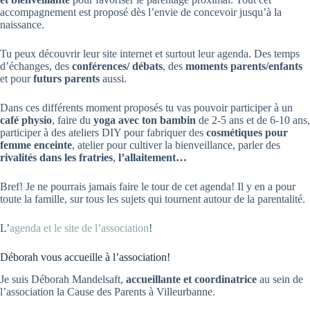
accompagnement est proposé dès l’envie de concevoir jusqu’à la
naissance.
Tu peux découvrir leur site internet et surtout leur agenda. Des temps
d’échanges, des
conférences/ débats
, des
moments parents/enfants
et pour
futurs parents
aussi.
Dans ces différents moment proposés tu vas pouvoir participer à un
café physio
, faire du
yoga avec ton bambin
de 2-5 ans et de 6-10 ans,
participer à des ateliers DIY pour fabriquer des
cosmétiques pour
femme enceinte
, atelier pour cultiver la bienveillance, parler des
rivalités dans les fratries
,
l’allaitement…
Bref! Je ne pourrais jamais faire le tour de cet agenda! Il y en a pour
toute la famille, sur tous les sujets qui tournent autour de la parentalité.
L’
agenda et le site de l’association
!
Déborah vous accueille à l’association!
Je suis Déborah Mandelsaft,
accueillante et coordinatrice
au sein de
l’association la Cause des Parents à Villeurbanne.