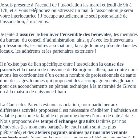
Je suis présente à l’accueil de l’association les mardi et jeudi de 9h à
17h, et si vous téléphonez ou adressez un mail à l’association je serai
votre interlocutrice ! J’occupe actuellement le seul poste salarié de
l’association, à mi-temps.
Je tente d’
assurer le lien avec l’ensemble des bénévoles
, les membres
du bureau, du conseil d’administration, ainsi qu’avec les intervenants
professionnels, les autres associations, la sage-femme présente dans les
locaux, les adhérents et les partenaires extérieurs !
Il n’existe pas de lien spécifique entre l’association
la cause des
parents
et la maison de naissance de Bourgoin-Jallieu, par contre nous
avons les coordonnées d’un certain nombre de professionnels de santé
dont des sages-femmes qui proposent des accompagnements globaux
pour des accouchements en plateau technique à la maternité de Givors
ou à la maison de naissance Pham.
La Cause des Parents est une association, pour participer aux
différentes activités proposées il est nécessaire d’adhérer, l’adhésion est
valable pour toute la famille et pour une durée d’un an de date à date.
Nous proposons des
temps d’échanges gratuits
facilités par nos
bénévoles (les moments partagés le jeudi matin sont les plus
plébiscités) et des
ateliers payants animés par nos intervenants
professionnels
(pendant la grossesse, avec son bébé ou son enfant). Il