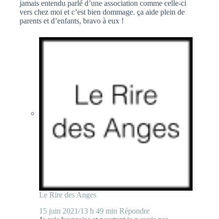
jamais entendu parlé d’une association comme celle-ci
vers chez moi et c’est bien dommage. ça aide plein de
parents et d’enfants, bravo à eux !
Le Rire des Anges
15 juin 2021/13 h 49 min
Répondre