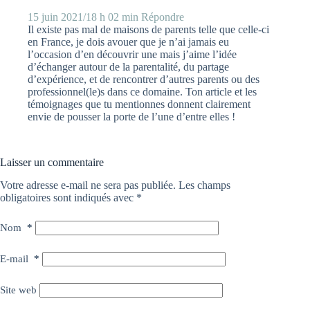
15 juin 2021/18 h 02 min
Répondre
Il existe pas mal de maisons de parents telle que celle-ci
en France, je dois avouer que je n’ai jamais eu
l’occasion d’en découvrir une mais j’aime l’idée
d’échanger autour de la parentalité, du partage
d’expérience, et de rencontrer d’autres parents ou des
professionnel(le)s dans ce domaine. Ton article et les
témoignages que tu mentionnes donnent clairement
envie de pousser la porte de l’une d’entre elles !
Laisser un commentaire
Votre adresse e-mail ne sera pas publiée.
Les champs
obligatoires sont indiqués avec
*
Nom
*
E-mail
*
Site web