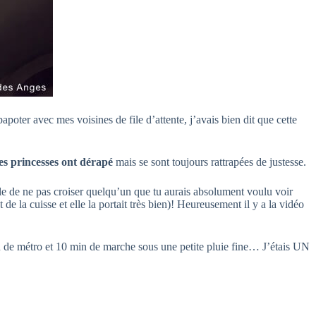
oter avec mes voisines de file d’attente, j’avais bien dit que cette
s princesses ont dérapé
mais se sont toujours rattrapées de justesse.
acile de ne pas croiser quelqu’un que tu aurais absolument voulu voir
e la cuisse et elle la portait très bien)! Heureusement il y a la vidéo
n de métro et 10 min de marche sous une petite pluie fine… J’étais UN