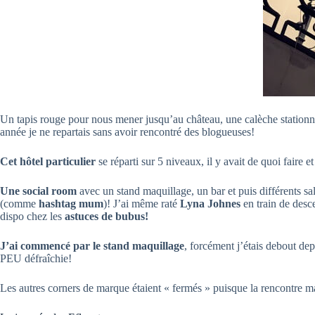
Un tapis rouge pour nous mener jusqu’au château, une calèche stationnait
année je ne repartais sans avoir rencontré des blogueuses!
Cet hôtel particulier
se réparti sur 5 niveaux, il y avait de quoi faire 
Une social room
avec un stand maquillage, un bar et puis différents salo
(comme
hashtag mum
)! J’ai même raté
Lyna Johnes
en train de desce
dispo chez les
astuces de bubus!
J’ai commencé par le stand maquillage
, forcément j’étais debout d
PEU défraîchie!
Les autres corners de marque étaient « fermés » puisque la rencontre m