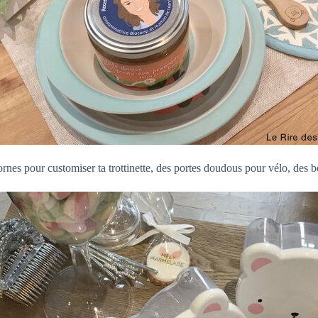
rnes pour customiser ta trottinette, des portes doudous pour vélo, des