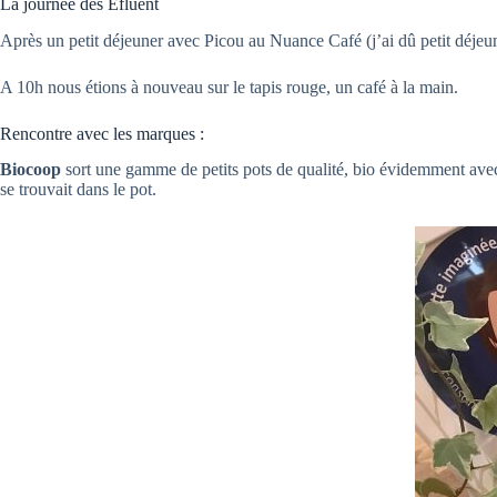
La journée des Efluent
Après un petit déjeuner avec Picou au Nuance Café (j’ai dû petit déjeun
A 10h nous étions à nouveau sur le tapis rouge, un café à la main.
Rencontre avec les marques :
Biocoop
sort une gamme de petits pots de qualité, bio évidemment ave
se trouvait dans le pot.