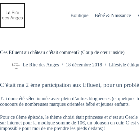
Passer
au
contenu
Boutique
Bébé & Naissance
Ces Efluent au château c’était comment? (Coup de cœur inside)
Le Rire des Anges
18 décembre 2018
Lifestyle éthiq
C’était ma 2 ème participation aux Efluent, pour un problè
J’ai donc été sélectionnée avec plein d’autres blogueuses (et quelques b
concours de nombreuses marques orientées bébé et jeunes enfants.
Pour ce 8ème épisode, le thème choisi était princesse et c’est au Cer
sur internet pour la modique somme de 10€, un blouson en cuir. C’est 
impossible pour moi de me prendre les pieds dedans)!