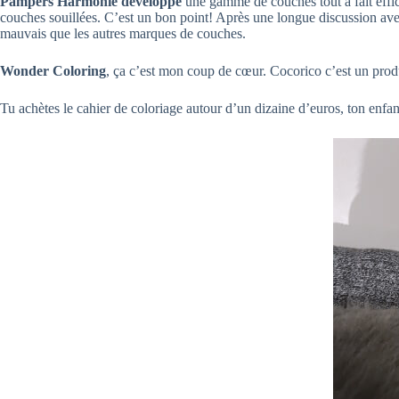
Pampers Harmonie développe
une gamme de couches tout à fait effica
couches souillées. C’est un bon point! Après une longue discussion avec
mauvais que les autres marques de couches.
Wonder Coloring
, ça c’est mon coup de cœur. Cocorico c’est un prod
Tu achètes le cahier de coloriage autour d’un dizaine d’euros, ton enfan