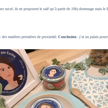
er sucré, ils ne proposent le salé qu’à partir de 10h) dommage mais le 
c des matières premières de proximité.
Conclusion
: j’ai un palais pour