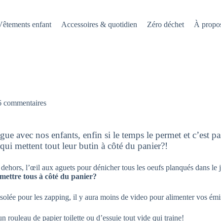
Vêtements enfant
Accessoires & quotidien
Zéro déchet
À propo
6 commentaires
ue avec nos enfants, enfin si le temps le permet et c’est p
qui mettent tout leur butin à côté du panier?!
dehors, l’œil aux aguets pour dénicher tous les oeufs planqués dans le 
mettre tous à côté du panier?
solée pour les zapping, il y aura moins de video pour alimenter vos émis
n rouleau de papier toilette ou d’essuie tout vide qui traine!