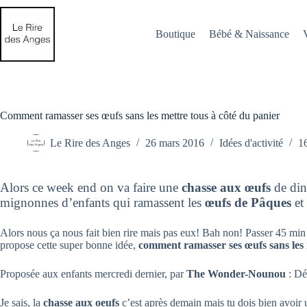
Passer
au
contenu
Boutique
Bébé & Naissance
Comment ramasser ses œufs sans les mettre tous à côté du panier
Le Rire des Anges
26 mars 2016
Idées d'activité
1
Alors ce week end on va faire une
chasse aux œufs
de ding
mignonnes d’enfants qui ramassent les
œufs de Pâques
et 
Alors nous ça nous fait bien rire mais pas eux! Bah non! Passer 45 min 
propose cette super bonne idée,
comment ramasser ses œufs sans les 
Proposée aux enfants mercredi dernier, par
The Wonder-Nounou
: Dé
Je sais, la
chasse aux oeufs
c’est après demain mais tu dois bien avoir u