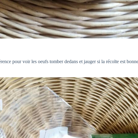
rence pour voir les oeufs tomber dedans et jauger si la récolte est bonn