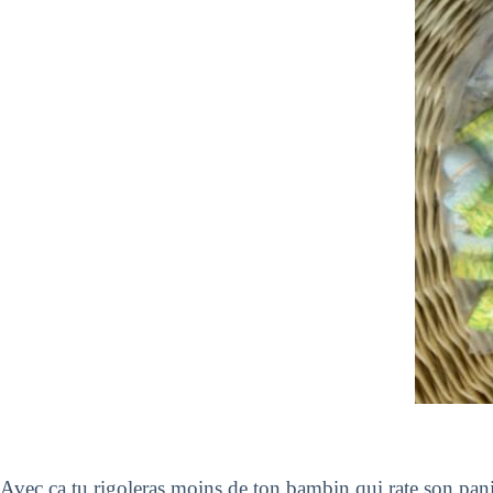
Avec ça tu rigoleras moins de ton bambin qui rate son panier