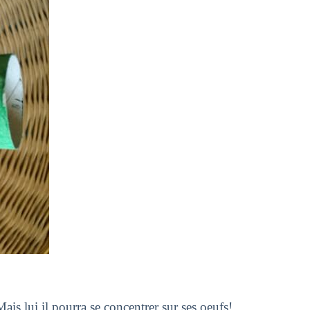
is lui il pourra se concentrer sur ses oeufs!