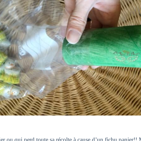
 ou qui perd toute sa récolte à cause d’un fichu panier!! Ma