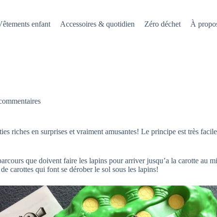
Vêtements enfant
Accessoires & quotidien
Zéro déchet
À propo
commentaires
ties riches en surprises et vraiment amusantes! Le principe est très facil
parcours que doivent faire les lapins pour arriver jusqu’a la carotte au 
de carottes qui font se dérober le sol sous les lapins!