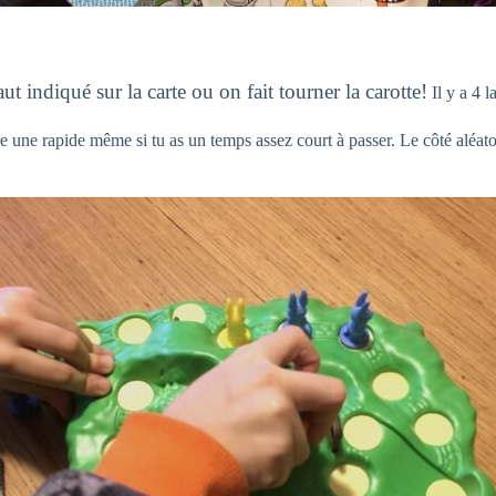
t indiqué sur la carte ou on fait tourner la carotte!
Il y a 4 l
re une rapide même si tu as un temps assez court à passer. Le côté aléato