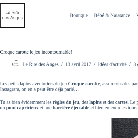
Passer
au
contenu
Boutique
Bébé & Naissance
Croque carotte le jeu incontournable!
Le Rire des Anges
13 avril 2017
Idées d'activité
8 
Les petits lapins aventuriers du jeu
Croque carotte
, assurerons des par
Instagram, on en a peut-être déjà parlé…
Tu as bien évidemment les
règles du jeu
, des
lapins
et des
cartes
. Le 
un
pont capricieux
et une
barrière éjectable
et bien entendu les tours 