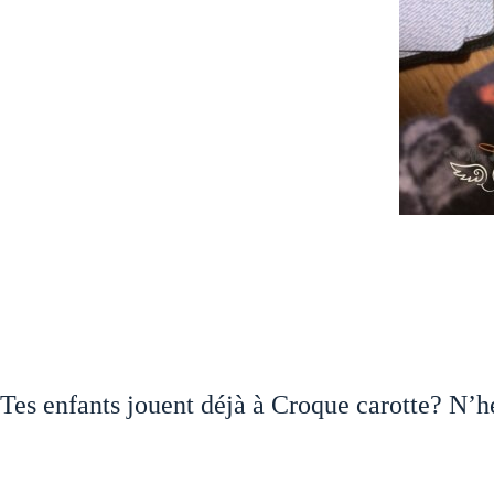
Tes enfants jouent déjà à Croque carotte? N’hés