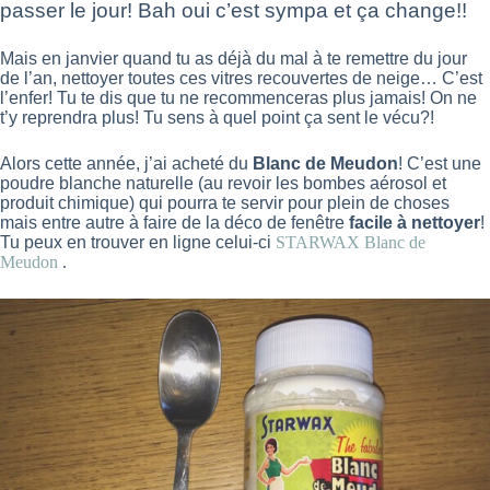
passer le jour! Bah oui c’est sympa et ça change!!
Mais en janvier quand tu as déjà du mal à te remettre du jour
de l’an, nettoyer toutes ces vitres recouvertes de neige… C’est
l’enfer! Tu te dis que tu ne recommenceras plus jamais! On ne
t’y reprendra plus! Tu sens à quel point ça sent le vécu?!
Alors cette année, j’ai acheté du
Blanc de Meudon
! C’est une
poudre blanche naturelle (au revoir les bombes aérosol et
produit chimique) qui pourra te servir pour plein de choses
mais entre autre à faire de la déco de fenêtre
facile à nettoyer
!
Tu peux en trouver en ligne celui-ci
STARWAX Blanc de
Meudon
.