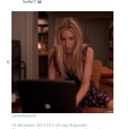
herbe!! 😀
carrie4myself
18 décembre 2015/19 h 06 min
Répondre