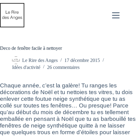
Passer
au
contenu
Deco de fenêtre facile à nettoyer
Le Rire des Anges
17 décembre 2015
Idées d'activité
26 commentaires
Chaque année, c’est la galère! Tu ranges les
décorations de Noël et tu nettoies tes vitres, tu dois
enlever cette foutue neige synthétique que tu as
collé sur toutes tes fenêtres… Ou presque! Parce
qu’au début du mois de décembre tu es tellement
emballée en pensant à Noël que tu as barbouillé tes
fenêtres de neige synthétique quitte à ne laisser
que quelques trous en forme d’étoiles pour laisser