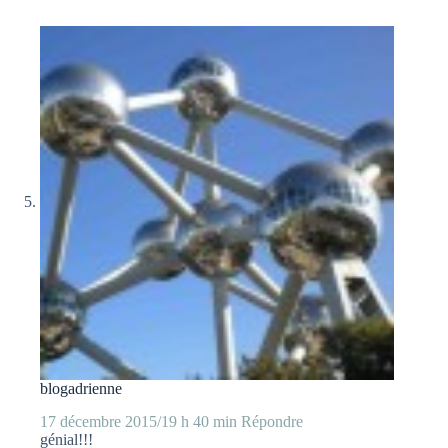
blogadrienne
17 décembre 2015/19 h 40 min
Répondre
génial!!!