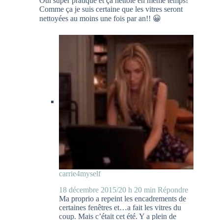
Oui super pratique et ça nettoie en même temps!
Comme ça je suis certaine que les vitres seront
nettoyées au moins une fois par an!! 😀
carrie4myself
18 décembre 2015/20 h 20 min
Répondre
Ma proprio a repeint les encadrements de
certaines fenêtres et…a fait les vitres du
coup. Mais c’était cet été. Y a plein de