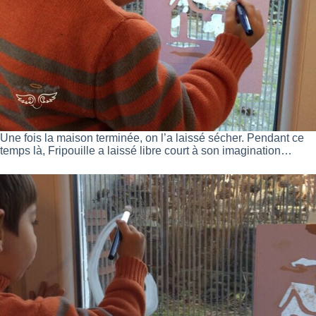
Une fois la maison terminée, on l’a laissé sécher. Pendant ce
temps là, Fripouille a laissé libre court à son imagination…