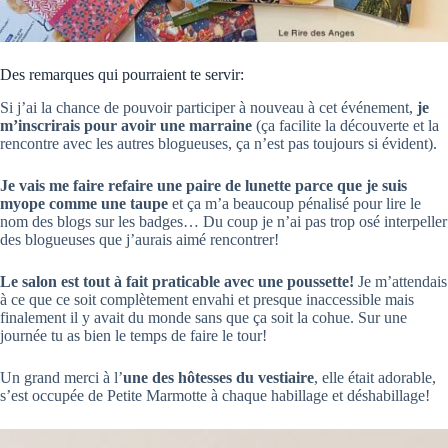
Des remarques qui pourraient te servir:
Si j’ai la chance de pouvoir participer à nouveau à cet événement,
je
m’inscrirais pour avoir une marraine
(ça facilite la découverte et la
rencontre avec les autres blogueuses, ça n’est pas toujours si évident).
Je vais me faire refaire une paire de lunette parce que je suis
myope comme une taupe
et ça m’a beaucoup pénalisé pour lire le
nom des blogs sur les badges… Du coup je n’ai pas trop osé interpeller
des blogueuses que j’aurais aimé rencontrer!
Le salon est tout à fait praticable avec une poussette!
Je m’attendais
à ce que ce soit complètement envahi et presque inaccessible mais
finalement il y avait du monde sans que ça soit la cohue. Sur une
journée tu as bien le temps de faire le tour!
Un grand merci à l’
une des hôtesses du vestiaire
, elle était adorable,
s’est occupée de Petite Marmotte à chaque habillage et déshabillage!