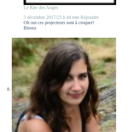
Le Rire des Anges
5 décembre 2017/23 h 44 min
Répondre
Oh oui ces projecteurs sont à croquer!
Bisous