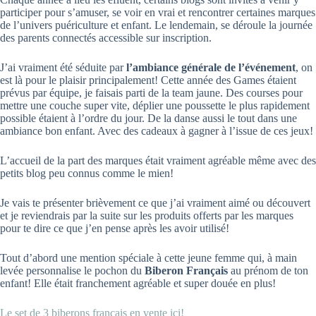
participer pour s’amuser, se voir en vrai et rencontrer certaines marques
de l’univers puériculture et enfant. Le lendemain, se déroule la journée
des parents connectés accessible sur inscription.
J’ai vraiment été séduite par
l’ambiance générale de l’événement
, on
est là pour le plaisir principalement! Cette année des Games étaient
prévus par équipe, je faisais parti de la team jaune. Des courses pour
mettre une couche super vite, déplier une poussette le plus rapidement
possible étaient à l’ordre du jour. De la danse aussi le tout dans une
ambiance bon enfant. Avec des cadeaux à gagner à l’issue de ces jeux!
L’accueil de la part des marques était vraiment agréable même avec des
petits blog peu connus comme le mien!
Je vais te présenter brièvement ce que j’ai vraiment aimé ou découvert
et je reviendrais par la suite sur les produits offerts par les marques
pour te dire ce que j’en pense après les avoir utilisé!
Tout d’abord une mention spéciale à cette jeune femme qui, à main
levée personnalise le pochon du
Biberon Français
au prénom de ton
enfant! Elle était franchement agréable et super douée en plus!
Le set de 3 biberons français en vente ici!