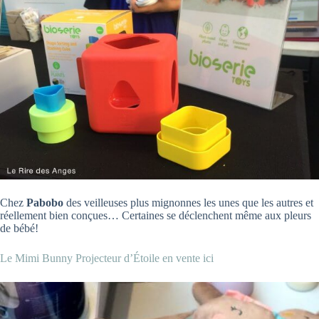
Chez
Pabobo
des veilleuses plus mignonnes les unes que les autres et
réellement bien conçues… Certaines se déclenchent même aux pleurs
de bébé!
Le Mimi Bunny Projecteur d’Étoile en vente ici