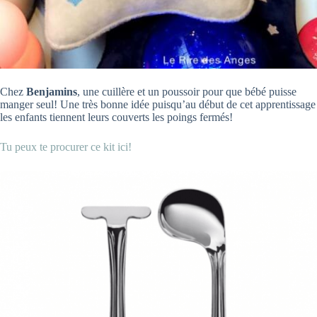
Chez
Benjamins
, une cuillère et un poussoir pour que bébé puisse
manger seul! Une très bonne idée puisqu’au début de cet apprentissage
les enfants tiennent leurs couverts les poings fermés!
Tu peux te procurer ce kit ici!