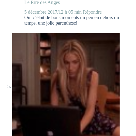
Le Rire des Anges
5 décembre 2017/12 h 05 min
Répondre
Oui c’était de bons moments un peu en dehors du
temps, une jolie parenthèse!