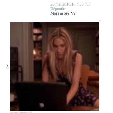
26 mai 2016/18 h 33 min
Répondre
Moi j ai osé ???