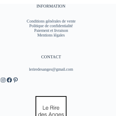
INFORMATION
Conditions générales de vente
Politique de confidentialité
Paiement et livraison
Mentions légales
CONTACT
leriredesanges@gmail.com
Instagram
Facebook
Pinterest