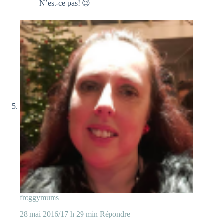
N’est-ce pas! 😉
froggymums
28 mai 2016/17 h 29 min
Répondre