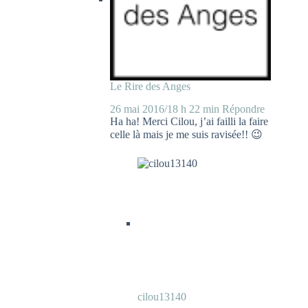
Le Rire des Anges
26 mai 2016/18 h 22 min
Répondre
Ha ha! Merci Cilou, j’ai failli la faire
celle là mais je me suis ravisée!! 😉
cilou13140