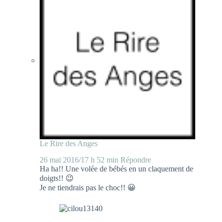
Le Rire des Anges
26 mai 2016/17 h 52 min
Répondre
Ha ha!! Une volée de bébés en un claquement de
doigts!! 😉
Je ne tiendrais pas le choc!! 😀