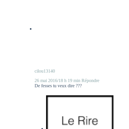
cilou13140
26 mai 2016/18 h 19 min
Répondre
De fesses tu veux dire ???