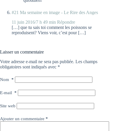
quotidien!
#21 Ma semaine en image - Le Rire des Anges
11 juin 2016/7 h 49 min
Répondre
[…] que tu sais toi comment les poissons se
reproduisent? Viens voir, c’est pour […]
Laisser un commentaire
Votre adresse e-mail ne sera pas publiée.
Les champs
obligatoires sont indiqués avec
*
Nom
*
E-mail
*
Site web
Ajouter un commentaire
*