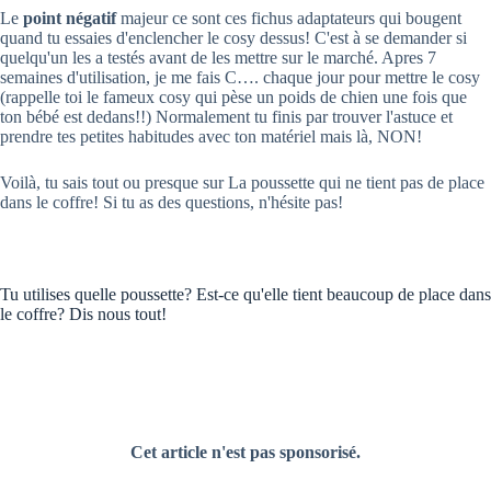
Le
point négatif
majeur ce sont ces fichus adaptateurs qui bougent
quand tu essaies d'enclencher le cosy dessus! C'est à se demander si
quelqu'un les a testés avant de les mettre sur le marché. Apres 7
semaines d'utilisation, je me fais C…. chaque jour pour mettre le cosy
(rappelle toi le fameux cosy qui pèse un poids de chien une fois que
ton bébé est dedans!!) Normalement tu finis par trouver l'astuce et
prendre tes petites habitudes avec ton matériel mais là, NON!
Voilà, tu sais tout ou presque sur La poussette qui ne tient pas de place
dans le coffre! Si tu as des questions, n'hésite pas!
Tu utilises quelle poussette? Est-ce qu'elle tient beaucoup de place dans
le coffre? Dis nous tout!
Cet article n'est pas sponsorisé.