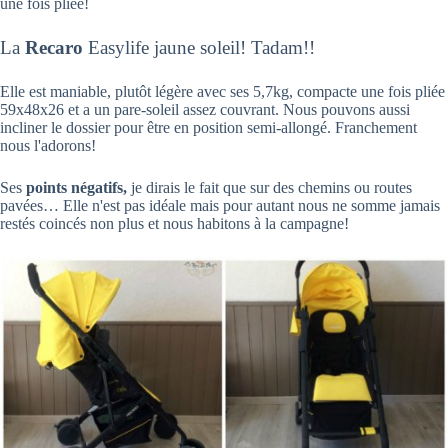
une fois pliée!
La
Recaro
Easylife jaune soleil! Tadam!!
Elle est maniable, plutôt légère avec ses 5,7kg, compacte une fois pliée
59x48x26 et a un pare-soleil assez couvrant. Nous pouvons aussi
incliner le dossier pour être en position semi-allongé. Franchement
nous l'adorons!
Ses
points négatifs,
je dirais le fait que sur des chemins ou routes
pavées… Elle n'est pas idéale mais pour autant nous ne somme jamais
restés coincés non plus et nous habitons à la campagne!