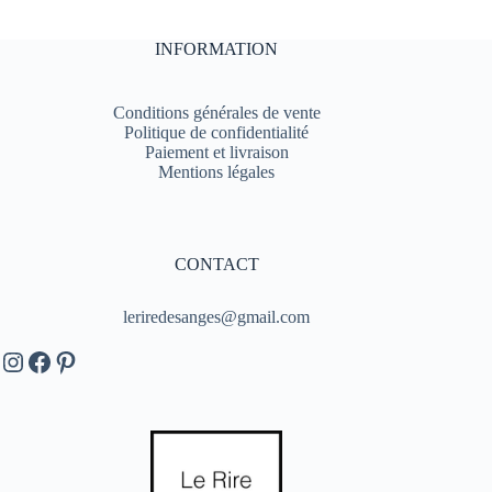
INFORMATION
Conditions générales de vente
Politique de confidentialité
Paiement et livraison
Mentions légales
CONTACT
leriredesanges@gmail.com
Instagram
Facebook
Pinterest