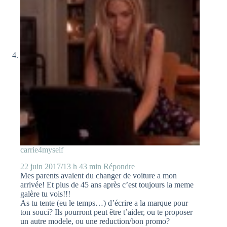
carrie4myself
22 juin 2017/13 h 43 min
Répondre
Mes parents avaient du changer de voiture a mon
arrivée! Et plus de 45 ans après c’est toujours la meme
galère tu vois!!!
As tu tente (eu le temps…) d’écrire a la marque pour
ton souci? Ils pourront peut être t’aider, ou te proposer
un autre modele, ou une reduction/bon promo?