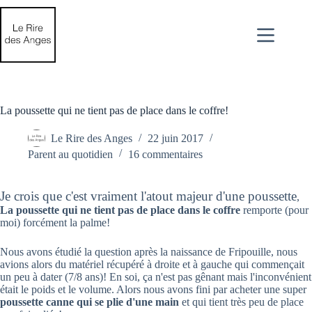
Passer
au
contenu
La poussette qui ne tient pas de place dans le coffre!
Le Rire des Anges
22 juin 2017
Parent au quotidien
16 commentaires
Je crois que c'est vraiment l'atout majeur d'une poussette
,
La poussette qui ne tient pas de place dans le coffre
remporte (pour
moi) forcément la palme!
Nous avons étudié la question après la naissance de Fripouille, nous
avions alors du matériel récupéré à droite et à gauche qui commençait
un peu à dater (7/8 ans)! En soi, ça n'est pas gênant mais l'inconvénient
était le poids et le volume. Alors nous avons fini par acheter une super
poussette canne qui se plie d'une main
et qui tient très peu de place