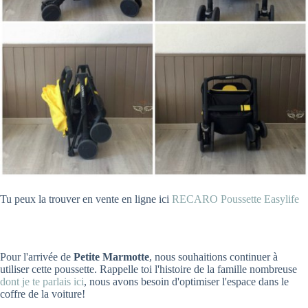
Tu peux la trouver en vente en ligne ici
RECARO Poussette Easylife
Pour l'arrivée de
Petite Marmotte
, nous souhaitions continuer à
utiliser cette poussette. Rappelle toi l'histoire de la famille nombreuse
dont je te parlais ici
, nous avons besoin d'optimiser l'espace dans le
coffre de la voiture!