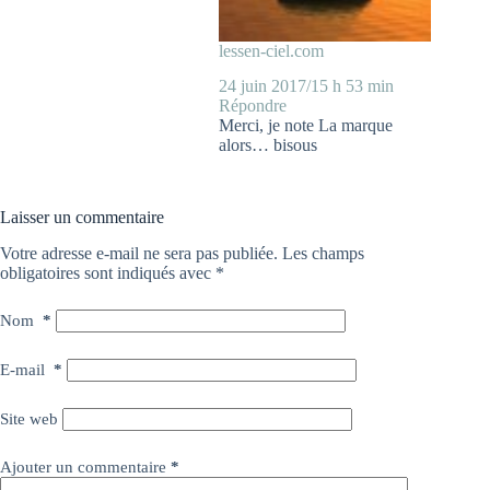
lessen-ciel.com
24 juin 2017/15 h 53 min
Répondre
Merci, je note La marque
alors… bisous
Laisser un commentaire
Votre adresse e-mail ne sera pas publiée.
Les champs
obligatoires sont indiqués avec
*
Nom
*
E-mail
*
Site web
Ajouter un commentaire
*