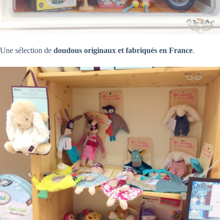
Une sélection de
doudous originaux et fabriqués en France
.