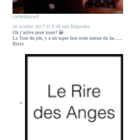
carrie4myself
26 octobre 2017/11 h 48 min
Répondre
Ok j’arrive pour jouer! 😀
La Tour du pin, y a un super bon resto autour du lac…..
Bizzz