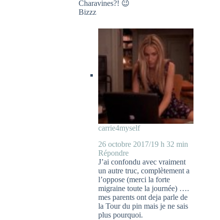
Charavines?! 😉
Bizzz
carrie4myself
26 octobre 2017/19 h 32 min
Répondre
J’ai confondu avec vraiment
un autre truc, complètement a
l’oppose (merci la forte
migraine toute la journée) ….
mes parents ont deja parle de
la Tour du pin mais je ne sais
plus pourquoi.