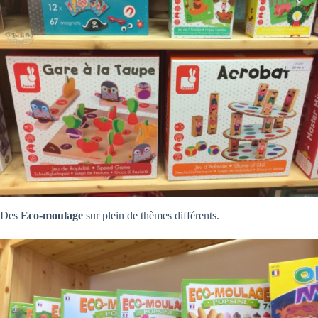
Des
Eco-moulage
sur plein de thèmes différents.