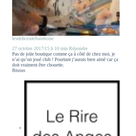
lesdelicesdeframboise
27 octobre 2017/15 h 10 min
Répondre
Pas de jolie boutique comme ça à côté de chez moi, je
n’ai qu’un joué club ! Pourtant j’aurais bien aimé car ça
doit vraiment être chouette.
Bisous