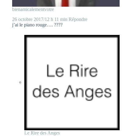
bienamicalementvotre
26 octobre 2017/12 h 11 min
Répondre
j’ai le piano rouge…. ????
Le Rire des Anges