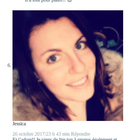
Jessica
26 octobre 2017/23 h 43 min
Répondre
Et j’adore!! Je viens de lire ton à propos également et