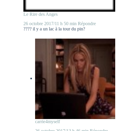
Le Rire des Anges
26 octobre 2017/11 h 50 min
Répondre
???? il y a un lac à la tour du pin?
carrie4myself
26 octobre 2017/13 h 46 min
Répondre