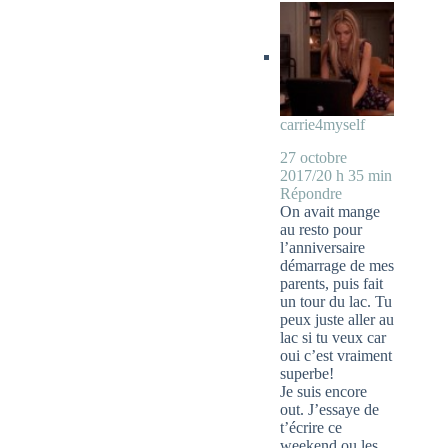
carrie4myself
27 octobre
2017/20 h 35 min
Répondre
On avait mange
au resto pour
l’anniversaire
démarrage de mes
parents, puis fait
un tour du lac. Tu
peux juste aller au
lac si tu veux car
oui c’est vraiment
superbe!
Je suis encore
out. J’essaye de
t’écrire ce
weekend ou les