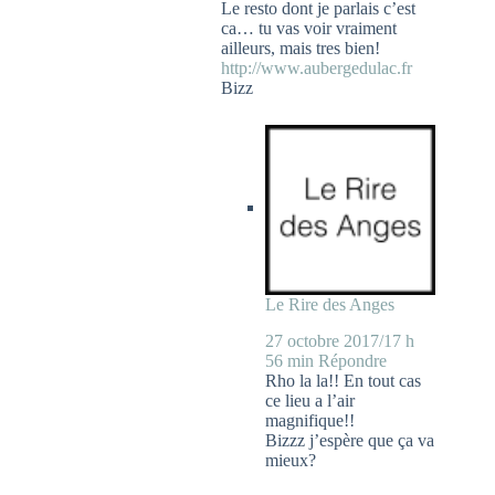
Le resto dont je parlais c’est
ca… tu vas voir vraiment
ailleurs, mais tres bien!
http://www.aubergedulac.fr
Bizz
Le Rire des Anges
27 octobre 2017/17 h
56 min
Répondre
Rho la la!! En tout cas
ce lieu a l’air
magnifique!!
Bizzz j’espère que ça va
mieux?