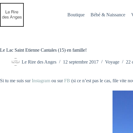
Passer
au
contenu
Boutique
Bébé & Naissance
Le Lac Saint Etienne Cantales (15) en famille!
Le Rire des Anges
12 septembre 2017
Voyage
22 
Si tu me suis sur
Instagram
ou sur
FB
(si ce n’est pas le cas, file vite 