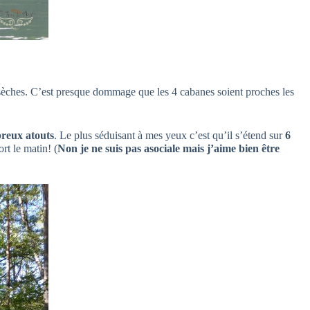
tes sèches. C’est presque dommage que les 4 cabanes soient proches les
reux atouts
. Le plus séduisant à mes yeux c’est qu’il s’étend sur
6
rt le matin! (
Non je ne suis pas asociale mais j’aime bien être