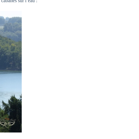
cabanes sur l’eau :