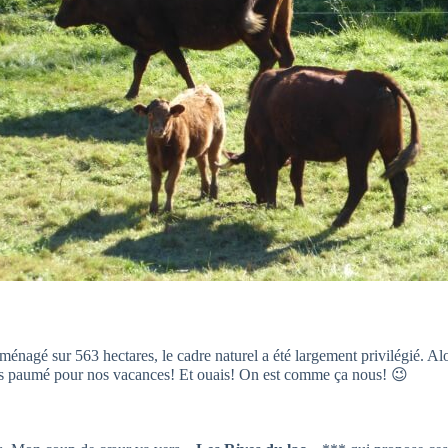
 aménagé sur 563 hectares, le cadre naturel a été largement privilégié. Al
us paumé pour nos vacances! Et ouais! On est comme ça nous! 😉