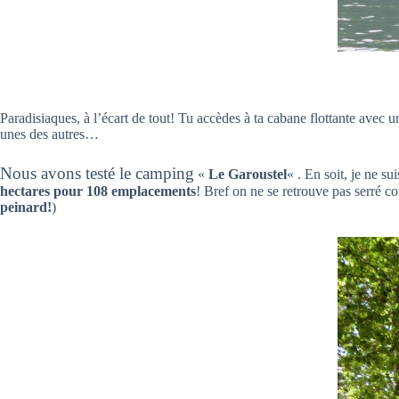
Paradisiaques, à l’écart de tout! Tu accèdes à ta cabane flottante avec 
unes des autres…
Nous avons testé le camping
«
Le Garoustel
« . En soit, je ne s
hectares pour 108 emplacements
! Bref on ne se retrouve pas serré c
peinard!
)