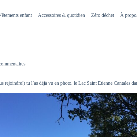
Vêtements enfant
Accessoires & quotidien
Zéro déchet
À propo
commentaires
nous rejoindre!) tu l’as déjà vu en photo, le Lac Saint Etienne Cantales da