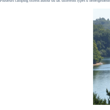
Plusieurs camping offrent autour du lac différents types d’hébergeme