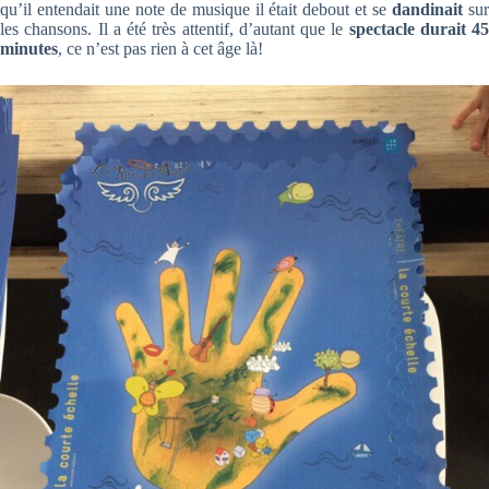
qu’il entendait une note de musique il était debout et se
dandinait
su
les chansons. Il a été très attentif, d’autant que le
spectacle durait 45
minutes
, ce n’est pas rien à cet âge là!