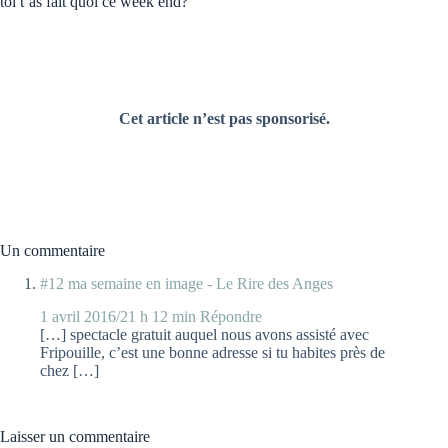
toi t’as fait quoi ce week end?
Cet article n’est pas sponsorisé.
Un commentaire
#12 ma semaine en image - Le Rire des Anges
1 avril 2016/21 h 12 min
Répondre
[…] spectacle gratuit auquel nous avons assisté avec
Fripouille, c’est une bonne adresse si tu habites près de
chez […]
Laisser un commentaire