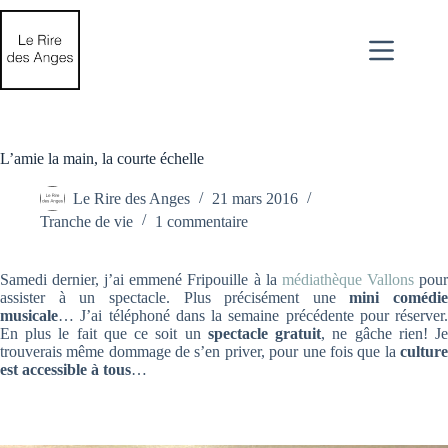
Passer
au
contenu
L’amie la main, la courte échelle
Le Rire des Anges
21 mars 2016
Tranche de vie
1 commentaire
Samedi dernier, j’ai emmené Fripouille à la
médiathèque Vallons
pou
assister à un spectacle. Plus précisément une
mini comédie
musicale
… J’ai téléphoné dans la semaine précédente pour réserver.
En plus le fait que ce soit un
spectacle gratuit
, ne gâche rien! J
trouverais même dommage de s’en priver, pour une fois que la
culture
est accessible à tous
…