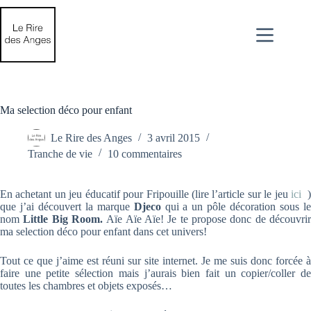
Passer
au
contenu
Ma selection déco pour enfant
Le Rire des Anges
3 avril 2015
Tranche de vie
10 commentaires
En achetant un jeu éducatif pour Fripouille (lire l’article sur le jeu
ici
que j’ai découvert la marque
Djeco
qui a un pôle décoration sous l
nom
Little Big Room.
Aïe Aïe Aïe! Je te propose donc de découvri
ma selection déco pour enfant dans cet univers!
Tout ce que j’aime est réuni sur site internet. Je me suis donc forcée à
faire une petite sélection mais j’aurais bien fait un copier/coller de
toutes les chambres et objets exposés…