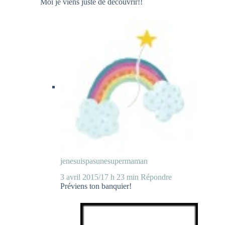
Moi je viens juste de découvrir!!
jenesuispasunesupermaman
3 avril 2015/17 h 23 min
Répondre
Préviens ton banquier!