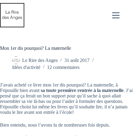
Passer
au
contenu
Mon 1er dis pourquoi? La maternelle
Le Rire des Anges
31 août 2017
Idées d'activité
12 commentaires
J’avais acheté ce livre mon 1er dis pourquoi? La maternelle, à
Fripouille bien avant
sa toute première rentrée à la maternelle
. J’ai
pensé que ça ferait un bon support pour qu’il sache à quoi allait
ressembler sa vie là-bas ou pour l’aider à formuler des questions.
Fripouille choisi lui même les livres qu’il souhaite lire, il n’a jamais
voulu le lire avant son entrée à l’école!
Bien entendu, nous l’avons lu de nombreuses fois depuis.