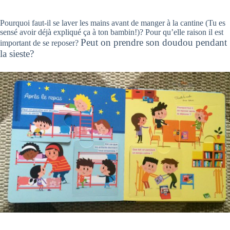
Pourquoi faut-il se laver les mains avant de manger à la cantine (Tu es
sensé avoir déjà expliqué ça à ton bambin!)? Pour qu’elle raison il est
Peut on prendre son doudou pendant
important de se reposer?
la sieste?