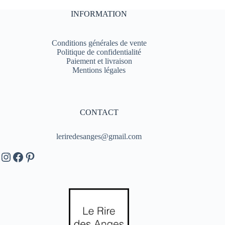
INFORMATION
Conditions générales de vente
Politique de confidentialité
Paiement et livraison
Mentions légales
CONTACT
leriredesanges@gmail.com
Instagram
Facebook
Pinterest