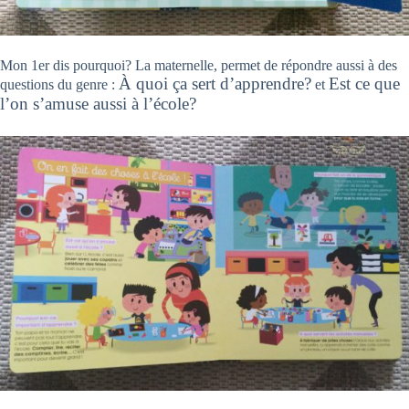
Mon 1er dis pourquoi? La maternelle, permet de répondre aussi à des
À quoi ça sert d’apprendre?
Est ce que
questions du genre :
et
l’on s’amuse aussi à l’école?