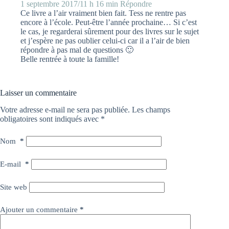
1 septembre 2017/11 h 16 min
Répondre
Ce livre a l’air vraiment bien fait. Tess ne rentre pas
encore à l’école. Peut-être l’année prochaine… Si c’est
le cas, je regarderai sûrement pour des livres sur le sujet
et j’espère ne pas oublier celui-ci car il a l’air de bien
répondre à pas mal de questions 🙂
Belle rentrée à toute la famille!
Laisser un commentaire
Votre adresse e-mail ne sera pas publiée.
Les champs
obligatoires sont indiqués avec
*
Nom
*
E-mail
*
Site web
Ajouter un commentaire
*