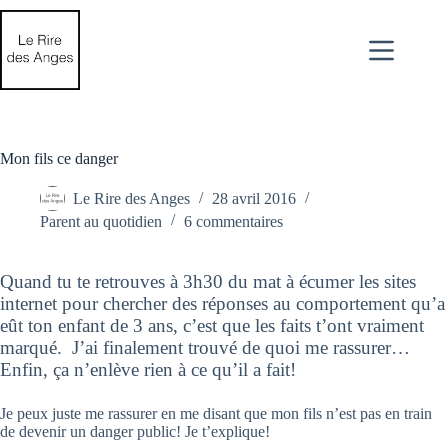
Passer
au
contenu
Mon fils ce danger
Le Rire des Anges
28 avril 2016
Parent au quotidien
6 commentaires
Quand tu te retrouves à 3h30 du mat à écumer les sites
internet pour chercher des réponses au comportement qu’a
eût ton enfant de 3 ans, c’est que les faits t’ont vraiment
marqué. J’ai finalement trouvé de quoi me rassurer…
Enfin, ça n’enlève rien à ce qu’il a fait!
Je peux juste me rassurer en me disant que mon fils n’est pas en train
de devenir un danger public! Je t’explique!