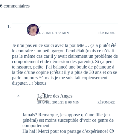
6 commentaires
zenopia
28 AVRIL 2016/14 H 58 MIN
RÉPONDRE
Je n’ai pas eu ce souci avec la poulette… ça a plutôt été
le contraire : un petit garçon l’embêtait (mais ce n’était
pas le même cas car il y avait clairement un problème de
comportement et de démission des parents). Si ça peut
te rassurer, petite, j’ai balancé une boule de pétanque à
la tête d’une copine (c’était il y a plus de 30 ans et on se
parle toujours ^^ mais je me suis fait copieusement
disputer…) bisous
Le Rire des Anges
28 AVRIL 2016/21 H 08 MIN
RÉPONDRE
Jamais? Remarque, je suppose qu’une fille (en
général) est moins susceptible d’voir ce genre de
comportement.
Ha ha!! Merci pour ton partage d’expérience! 😉