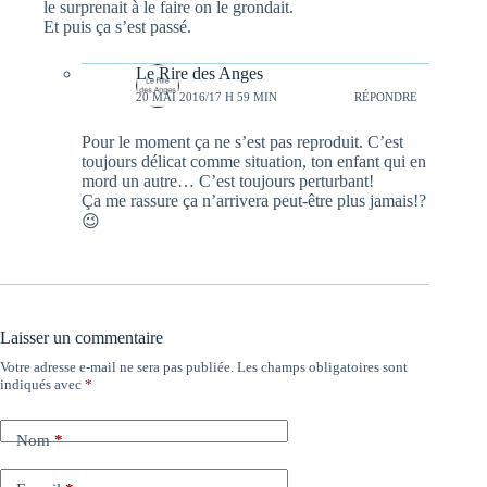
le surprenait à le faire on le grondait.
Et puis ça s’est passé.
Le Rire des Anges
20 MAI 2016/17 H 59 MIN
RÉPONDRE
Pour le moment ça ne s’est pas reproduit. C’est
toujours délicat comme situation, ton enfant qui en
mord un autre… C’est toujours perturbant!
Ça me rassure ça n’arrivera peut-être plus jamais!?
😉
Laisser un commentaire
Votre adresse e-mail ne sera pas publiée.
Les champs obligatoires sont
indiqués avec
*
Nom
*