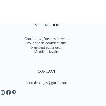
INFORMATION
Conditions générales de vente
Politique de confidentialité
Paiement et livraison
Mentions légales
CONTACT
leriredesanges@gmail.com
Instagram
Facebook
Pinterest