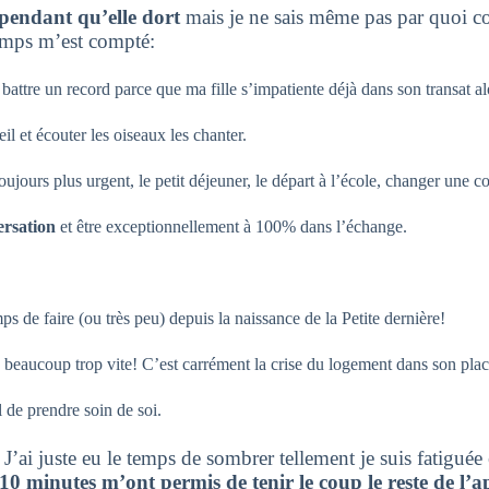
 pendant qu’elle dort
mais je ne sais même pas par quoi com
 temps m’est compté:
 battre un record parce que ma fille s’impatiente déjà dans son transat al
il et écouter les oiseaux les chanter.
oujours plus urgent, le petit déjeuner, le départ à l’école, changer une
versation
et
être exceptionnellement à 100% dans l’échange.
ps de faire (ou très peu) depuis la naissance de la Petite dernière!
 beaucoup trop vite! C’est carrément la crise du logement dans son pl
l de prendre soin de soi.
ai juste eu le temps de sombrer tellement je suis fatiguée en
 10 minutes m’ont permis de tenir le coup le reste de l’a