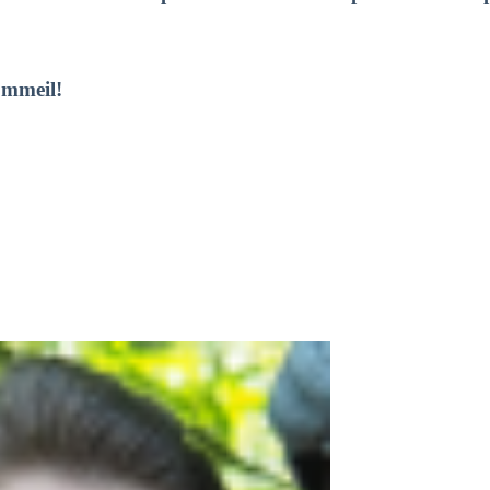
ommeil!