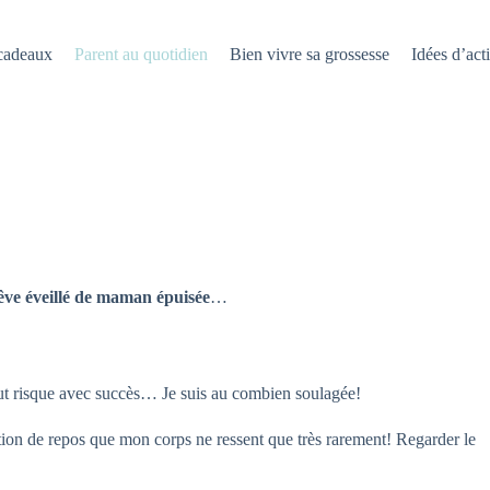
 cadeaux
Parent au quotidien
Bien vivre sa grossesse
Idées d’acti
ve éveillé de maman épuisée
…
 haut risque avec succès… Je suis au combien soulagée!
ation de repos que mon corps ne ressent que très rarement! Regarder le