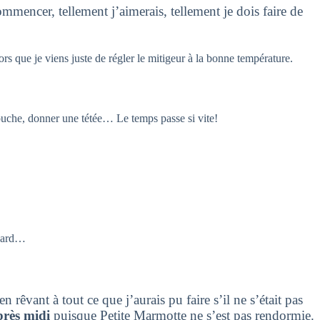
mencer, tellement j’aimerais, tellement je dois faire de
ors que je viens juste de régler le mitigeur à la bonne température.
 couche, donner une tétée… Le temps passe si vite!
acard…
 rêvant à tout ce que j’aurais pu faire s’il ne s’était pas
près midi
puisque Petite Marmotte ne s’est pas rendormie.