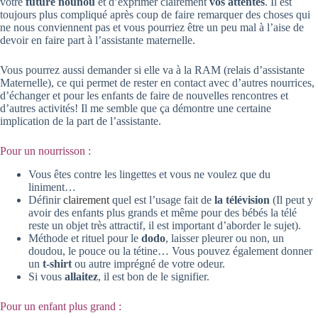
votre
future nounou
et
d’exprimer clairement
vos attentes
. Il est
toujours plus compliqué après coup de faire remarquer des choses qui
ne nous conviennent pas et vous pourriez être un peu mal à l’aise de
devoir en faire part à l’assistante maternelle.
Vous pourrez aussi demander si elle va à la RAM (relais d’assistante
Maternelle), ce qui permet de rester en contact avec d’autres nourrices,
d’échanger et pour les enfants de faire de nouvelles rencontres et
d’autres activités! Il me semble que ça démontre une certaine
implication de la part de l’assistante.
Pour un nourrisson :
Vous êtes contre les lingettes et vous ne voulez que du
liniment…
Définir
clairement
quel est l’usage fait de
la télévision
(Il peut y
avoir des enfants plus grands et même pour des bébés la télé
reste un objet très attractif, il est important d’aborder le sujet).
Méthode et rituel pour le
dodo
, laisser pleurer ou non, un
doudou, le pouce ou la tétine… Vous pouvez également donner
un
t-shirt
ou autre imprégné de votre odeur.
Si vous
allaitez
, il est bon de le signifier.
Pour un enfant plus grand :