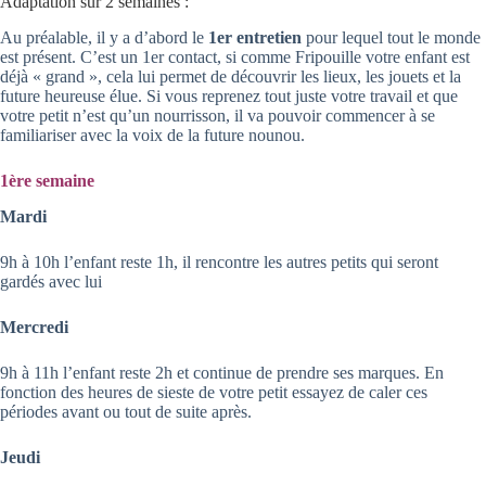
Adaptation sur 2 semaines :
Au préalable, il y a d’abord le
1er entretien
pour lequel tout le monde
est présent. C’est un 1er contact, si comme Fripouille votre enfant est
déjà « grand », cela lui permet de découvrir les lieux, les jouets et la
future heureuse élue. Si vous reprenez tout juste votre travail et que
votre petit n’est qu’un nourrisson, il va pouvoir commencer à se
familiariser avec la voix de la future nounou.
1ère semaine
Mardi
9h à 10h l’enfant reste 1h, il rencontre les autres petits qui seront
gardés avec lui
Mercredi
9h à 11h l’enfant reste 2h et continue de prendre ses marques. En
fonction des heures de sieste de votre petit essayez de caler ces
périodes avant ou tout de suite après.
Jeudi