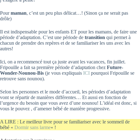
Pour
maman
, c’est un peu plus délicat…! (Sinon ça ne serait pas
drôle)
Il est indispensable pour les enfants ET pour les mamans, de faire une
période d’adaptation. C’est une période de
transition
qui permet à
chacun de prendre des repères et de se familiariser les uns avec les
autres!
Ici, on a recommencé tout ça juste avant les vacances, fin juillet.
Fripouille a fait sa première période d’adaptation chez
Future-
Wonder-Nounou-Bis
(je vous expliquais
ICI
pourquoi Fripouille se
retrouve sans nounou).
Selon les personnes et le mode d’accueil, les périodes d’adaptation
vont se répartir de manières différentes… Et aussi en fonction de
l’urgence du besoin que vous avez d’une nounou! L’idéal est donc, si
vous le pouvez , d’amener bébé de manière progressive.
A LIRE : Le meilleur livre pour se familiariser avec le sommeil de
bébé «
Dormir sans larme
« !