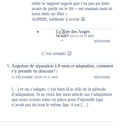
relire le rapport urgent que t’as pas pu faire
avant de partir on te dit « oui maman mais tu
nous mets un film ».
Arfffffff, méthode à revoir 😛
Le Rire des Anges
19 AOÛT 2015/5 H 19 MIN
RÉPONDRE
C’est certain! 😉
Angoisse de séparation à 8 mois et adaptation, comment
s’y prendre en douceur? |
13 DÉCEMBRE 2018/5 H 21 MIN
RÉPONDRE
[…] et on s’adapte, c’est bien là le rôle de la période
d’adaptation. Si tu veux lire mon article sur l’adaptation
que nous avions mise en place pour Fripouille (qui
n’avait pas du tout le même âge, il est […]