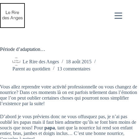
Passer
au
contenu
Période d’adaptation…
Le Rire des Anges
18 août 2015
Parent au quotidien
13 commentaires
Vous allez reprendre votre activité professionnelle ou vous changez de
nourrice? Dans ces moments là on est parfois tellement dans l’émotion
que l’on peut oublier certaines choses qui pourront nous simplifier
l’existence par la suite!
D’abord je vous préviens donc ne vous offusquez pas, je n’ai pas
oublié les papas mais il faut bien admettre qu’ils se font bien moins de
soucis que nous! Pour
papa
, tant que la nourrice lui rend son enfant
entier, bras, jambes et doigts inclus… C’est une bonne nourrice,
j’exagère à peine!