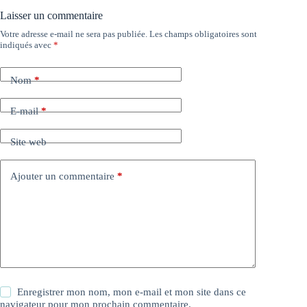
Laisser un commentaire
Votre adresse e-mail ne sera pas publiée.
Les champs obligatoires sont
indiqués avec
*
Nom
*
E-mail
*
Site web
Ajouter un commentaire
*
Enregistrer mon nom, mon e-mail et mon site dans ce
navigateur pour mon prochain commentaire.