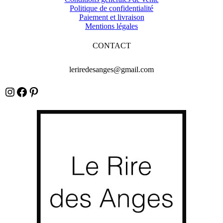
Politique de confidentialité
Paiement et livraison
Mentions légales
CONTACT
leriredesanges@gmail.com
Instagram
Facebook
Pinterest