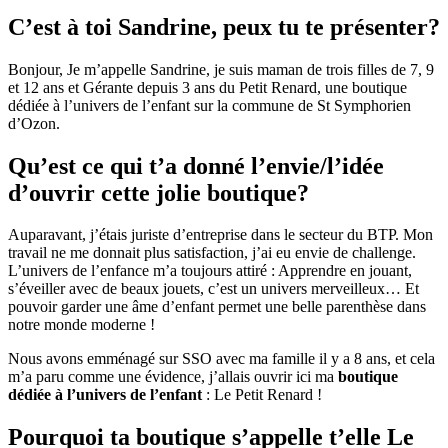
C’est
à
toi Sandrine, peux tu te présenter?
Bonjour, Je m’appelle Sandrine, je suis maman de trois filles de 7, 9
et 12 ans et Gérante depuis 3 ans du Petit Renard, une boutique
dédiée à l’univers de l’enfant sur la commune de St Symphorien
d’Ozon.
Qu’est ce qui t’a donné l’envie/l’idée
d’ouvrir cette jolie boutique?
Auparavant, j’étais juriste d’entreprise dans le secteur du BTP. Mon
travail ne me donnait plus satisfaction, j’ai eu envie de challenge.
L’univers de l’enfance m’a toujours attiré : Apprendre en jouant,
s’éveiller avec de beaux jouets, c’est un univers merveilleux… Et
pouvoir garder une âme d’enfant permet une belle parenthèse dans
notre monde moderne !
Nous avons emménagé sur SSO avec ma famille il y a 8 ans, et cela
m’a paru comme une évidence, j’allais ouvrir ici ma
boutique
dédiée à l’univers de l’enfant
: Le Petit Renard !
Pourquoi ta boutique s’appelle t’elle Le