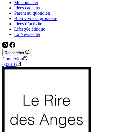
Me contacter
Idées cadeaux
Parent au quotidien
Bien vivre sa grossesse
Idées d’activité
Lifestyle éthique
La Newsletter
Rechercher
Connexion
Panier
0,00
€
0
d’achat