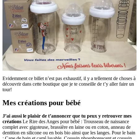
Evidemment ce billet n’est pas exhaustif, il y a tellement de choses à
découvrir dans cette boutique que je te conseille de t’y aller faire un
tour!
Mes créations pour bébé
J’ai aussi le plaisir de t’annoncer que tu peux y retrouver mes
créations
Le Rire des Anges pour bébé : Trousseau de naissance
complet avec gigoteuse, brassière en laine ou en coton, anneau de
dentition en silicone ou en bois bio ainsi que les langes. Pour le bain
: Cape de bain et carré lavable. Coussin phosphorescent et coussin