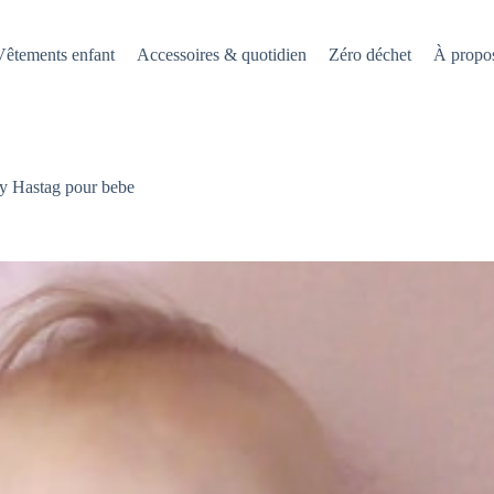
Vêtements enfant
Accessoires & quotidien
Zéro déchet
À propo
y Hastag pour bebe