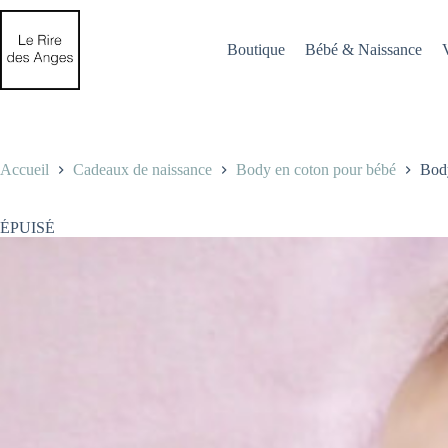
Passer
au
contenu
Boutique
Bébé & Naissance
Accueil
Cadeaux de naissance
Body en coton pour bébé
Bod
ÉPUISÉ