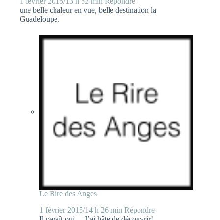
1 février 2015/13 h 52 min
Répondre
une belle chaleur en vue, belle destination la
Guadeloupe.
Le Rire des Anges
1 février 2015/14 h 26 min
Répondre
Il paraît oui… J’ai hâte de découvrir!