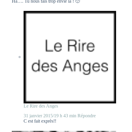
Ha…. Tu nous fais trop envie là ! 🙂
Le Rire des Anges
31 janvier 2015/19 h 43 min
Répondre
C est fait exprès!!