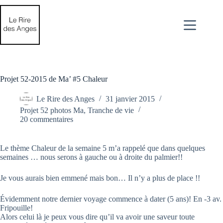
Passer
au
contenu
Projet 52-2015 de Ma’ #5 Chaleur
Le Rire des Anges
31 janvier 2015
Projet 52 photos Ma
,
Tranche de vie
20 commentaires
Le thème Chaleur de la semaine 5 m’a rappelé que dans quelques
semaines …
nous serons à gauche ou à droite du palmier!!
Je vous aurais bien emmené mais bon… Il n’y a plus de place !!
Évidemment notre dernier voyage commence à dater (5 ans)! En -3 av.
Fripouille!
Alors celui là je peux vous dire qu’il va avoir une saveur toute