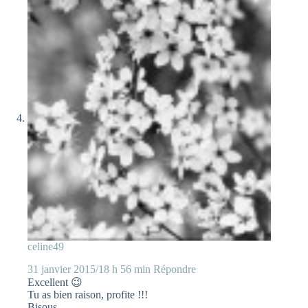
celine49
31 janvier 2015/18 h 56 min
Répondre
Excellent 😉
Tu as bien raison, profite !!!
Bisous