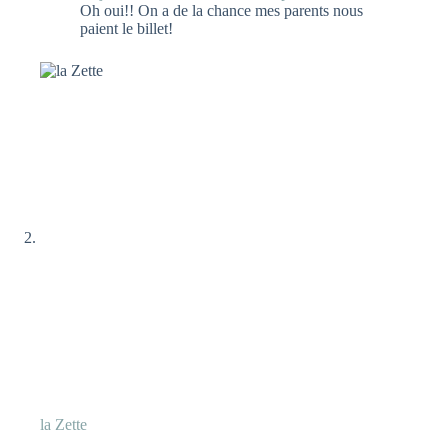
Oh oui!! On a de la chance mes parents nous
paient le billet!
la Zette