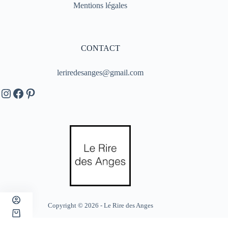
Mentions légales
CONTACT
leriredesanges@gmail.com
Instagram
Facebook
Pinterest
Copyright © 2026 - Le Rire des Anges