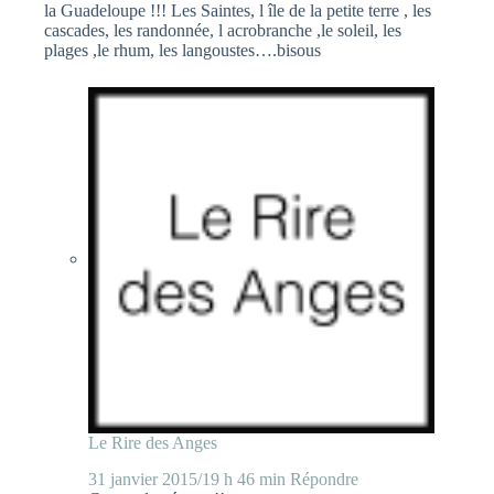
la Guadeloupe !!! Les Saintes, l île de la petite terre , les
cascades, les randonnée, l acrobranche ,le soleil, les
plages ,le rhum, les langoustes….bisous
Le Rire des Anges
31 janvier 2015/19 h 46 min
Répondre