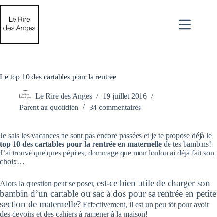
Passer
au
contenu
Le top 10 des cartables pour la rentree
Le Rire des Anges
19 juillet 2016
Parent au quotidien
34 commentaires
Je sais les vacances ne sont pas encore passées et je te propose déjà le
top 10 des cartables pour la rentrée en maternelle
de tes bambins!
J’ai trouvé quelques pépites, dommage que mon loulou ai déjà fait son
choix…
est-ce bien utile de charger son
Alors la question peut se poser,
bambin d’un cartable ou sac à dos pour sa rentrée en petite
section de maternelle?
Effectivement, il est un peu tôt pour avoir
des devoirs et des cahiers à ramener à la maison!