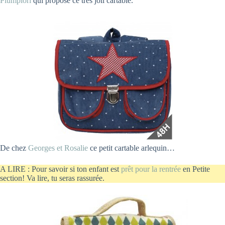
Plumplori
qui propose ce très joli cartable.
De chez
Georges et Rosalie
ce petit cartable arlequin…
A LIRE : Pour savoir si ton enfant est
prêt pour la rentrée
en Petite
section! Va lire, tu seras rassurée.