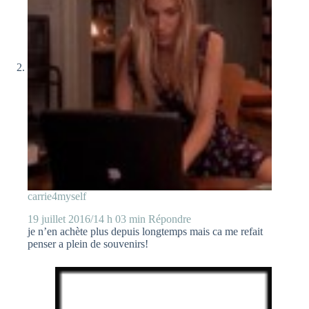
carrie4myself
19 juillet 2016/14 h 03 min
Répondre
je n’en achète plus depuis longtemps mais ca me refait
penser a plein de souvenirs!