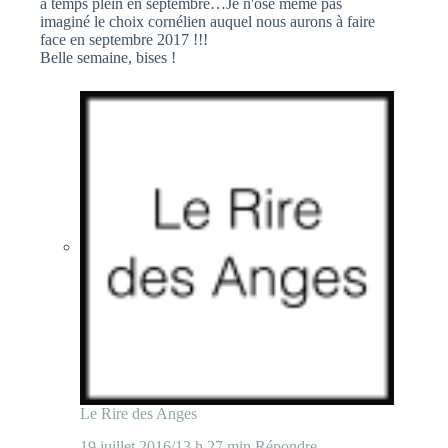
à temps plein en septembre…Je n'ose même pas
imaginé le choix cornélien auquel nous aurons à faire
face en septembre 2017 !!!
Belle semaine, bises !
Le Rire des Anges
19 juillet 2016/13 h 27 min
Répondre