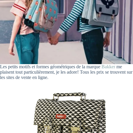
Les petits motifs et formes géométriques de la marque
Bakker
me
plaisent tout particulièrement, je les adore! Tous les prix se trouvent sur
les sites de vente en ligne.