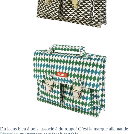
Du jeans bleu à pois, associé à du rouge! C’est la marque allemande