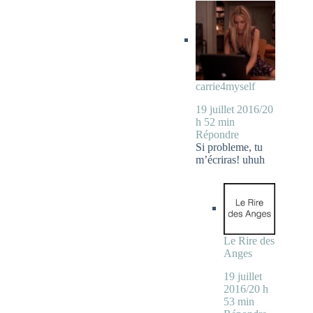
carrie4myself
19 juillet 2016/20
h 52 min
Répondre
Si probleme, tu
m’écriras! uhuh
Le Rire des
Anges
19 juillet
2016/20 h
53 min