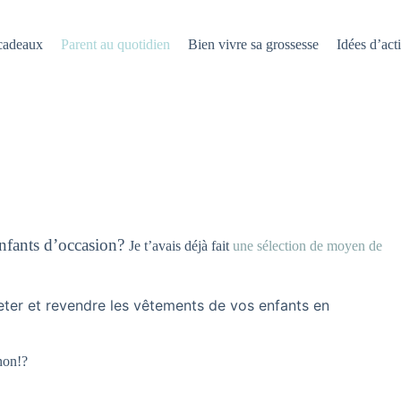
 cadeaux
Parent au quotidien
Bien vivre sa grossesse
Idées d’acti
enfants d’occasion?
Je t’avais déjà fait
une sélection de moyen de
ter et revendre les vêtements de vos enfants en
non!?