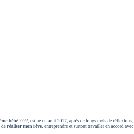
ème bébé
????, est né en août 2017, après de longs mois de réflexions,
n de
réaliser mon rêve
, entreprendre et surtout travailler en accord avec