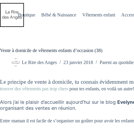
Passer
au
contenu
Boutique
Bébé & Naissance
Vêtements enfant
Access
Vente à domicile de vêtements enfants d’occasion (38)
Le Rire des Anges
23 janvier 2018
Parent au quotidi
Le principe de vente à domicile, tu connais évidemment ma
trouver des vêtements pas trop chers
pour tes enfants, en voilà un autre
Alors j’ai le plaisir d’accueillir aujourd’hui sur le blog
Evelyn
organisant des ventes en réunion.
Entre maman il est facile de s’organiser un goûter pour avoir les enfa