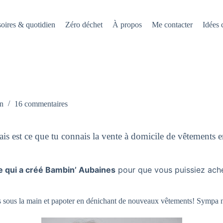
oires & quotidien
Zéro déchet
À propos
Me contacter
Idées
en
16 commentaires
is est ce que tu connais la vente à domicile de vêtements 
!
e qui a créé Bambin’ Aubaines
pour que vous puissiez ache
nts sous la main et papoter en dénichant de nouveaux vêtements! Sympa 