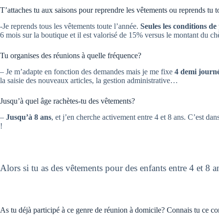
T’attaches tu aux saisons pour reprendre les vêtements ou reprends tu 
-Je reprends tous les vêtements toute l’année.
Seules les conditions d
6 mois sur la boutique et il est valorisé de 15% versus le montant du ch
Tu organises des réunions à quelle fréquence?
– Je m’adapte en fonction des demandes mais je me fixe
4 demi journ
la saisie des nouveaux articles, la gestion administrative…
Jusqu’à quel âge rachètes-tu des vêtements?
–
Jusqu’à 8 ans
, et j’en cherche activement entre 4 et 8 ans. C’est dan
!
Alors si tu as des vêtements pour des enfants entre 4 et 8 a
As tu déjà participé à ce genre de réunion à domicile? Connais tu ce c