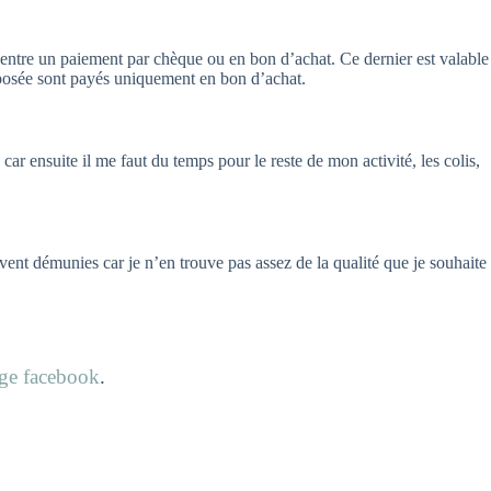
r entre un paiement par chèque ou en bon d’achat. Ce dernier est valable
opposée sont payés uniquement en bon d’achat.
ar ensuite il me faut du temps pour le reste de mon activité, les colis,
ouvent démunies car je n’en trouve pas assez de la qualité que je souhaite
age facebook
.