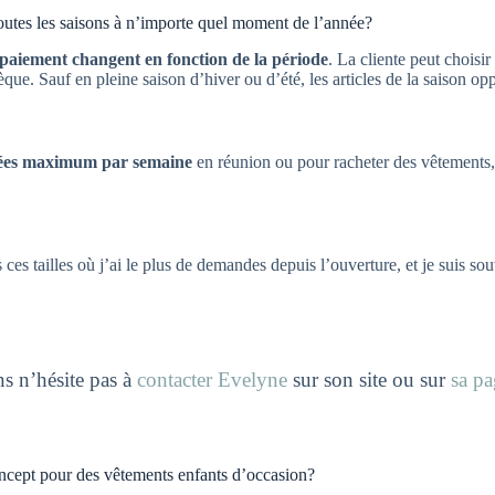
toutes les saisons à n’importe quel moment de l’année?
e paiement changent en fonction de la période
. La cliente peut choisi
èque. Sauf en pleine saison d’hiver ou d’été, les articles de la saison 
ées maximum par semaine
en réunion ou pour racheter des vêtements, c
s ces tailles où j’ai le plus de demandes depuis l’ouverture, et je suis s
ns n’hésite pas à
contacter Evelyne
sur son site ou sur
sa p
oncept pour des vêtements enfants d’occasion?