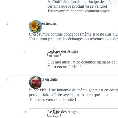
Ah oui!? Je connais le principe dès dépôts v
certains que le produit va se vendre!
J’ai trouvé ce concept vraiment super!
ducotedechezma
C’est sympa comme concept ! (même si je ne suis plus
J’ai surtout pratiqué les échanges ou reventes avec des
Le Rire des Anges
Oui moi aussi, avec certaines mamans de l
C’est encore l’idéal!
3 enfants en 3ans
Super idée. Une initiative du même genre est en cour
pouvoir faire affaire avec la maman en question .
Tous mes vœux de réussite !
Le Rire des Anges