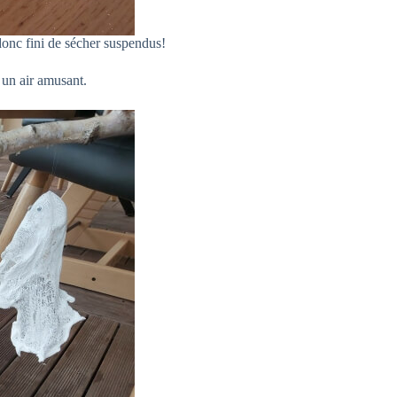
donc fini de sécher suspendus!
 un air amusant.