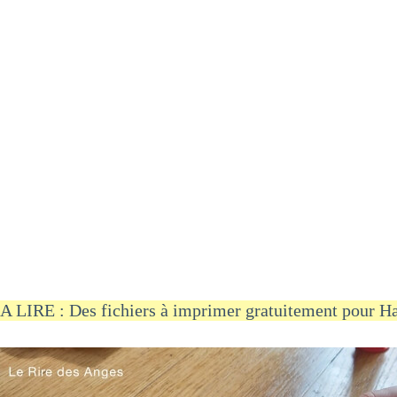
A LIRE : Des fichiers à imprimer gratuitement pour H