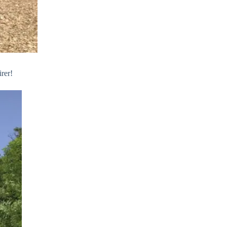
irer!