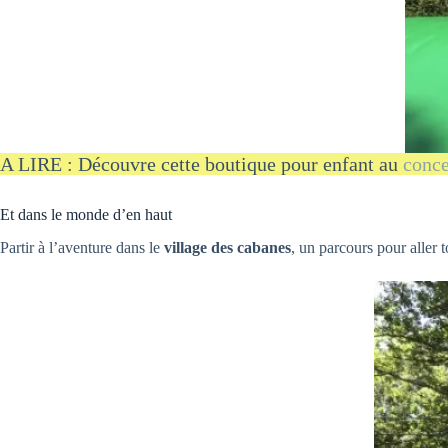
A LIRE : Découvre cette boutique pour enfant au
conce
Et dans le monde d’en haut
Partir à l’aventure dans le
village des cabanes
, un parcours pour aller 