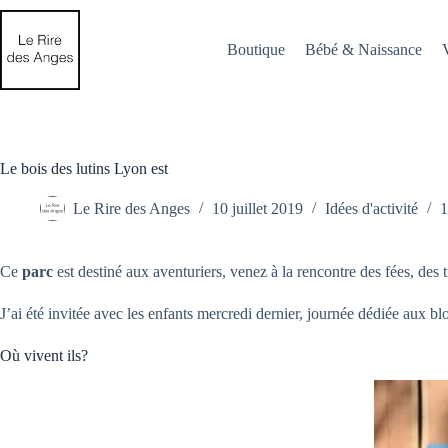
Passer
au
contenu
Boutique
Bébé & Naissance
Le bois des lutins Lyon est
Le Rire des Anges
10 juillet 2019
Idées d'activité
1
Ce
parc
est destiné aux aventuriers, venez à la rencontre des fées, des t
J’ai été invitée avec les enfants mercredi dernier, journée dédiée aux bl
Où vivent ils?