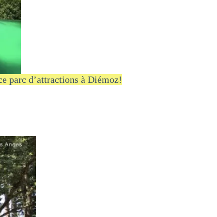
 ce parc d’attractions à Diémoz!