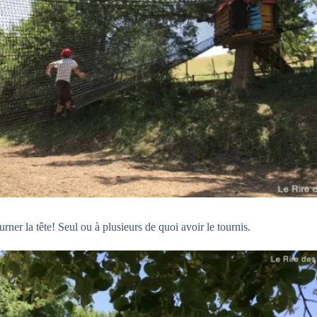
urner la tête! Seul ou à plusieurs de quoi avoir le tournis.