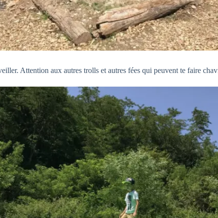
iller. Attention aux autres trolls et autres fées qui peuvent te faire chav