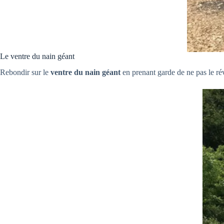
Le ventre du nain géant
Rebondir sur le
ventre du nain géant
en prenant garde de ne pas le réve