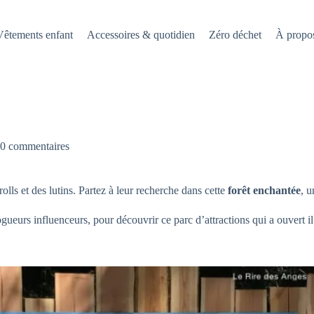
Vêtements enfant
Accessoires & quotidien
Zéro déchet
À propo
0 commentaires
rolls et des lutins. Partez à leur recherche dans cette
forêt enchantée
, 
ogueurs influenceurs, pour découvrir ce parc d’attractions qui a ouvert il