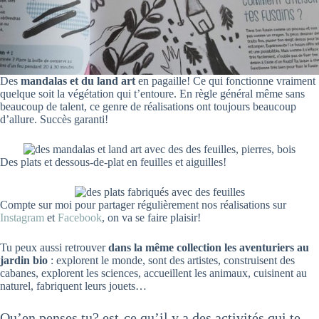
Des
mandalas et du land art
en pagaille! Ce qui fonctionne vraiment
quelque soit la végétation qui t’entoure. En règle général même sans
beaucoup de talent, ce genre de réalisations ont toujours beaucoup
d’allure. Succès garanti!
Des plats et dessous-de-plat en feuilles et aiguilles!
Compte sur moi pour partager régulièrement nos réalisations sur
Instagram
et
Facebook
, on va se faire plaisir!
Tu peux aussi retrouver
dans la même collection les aventuriers au
jardin bio
: explorent le monde, sont des artistes, construisent des
cabanes, explorent les sciences, accueillent les animaux, cuisinent au
naturel, fabriquent leurs jouets…
Qu’en penses tu? est-ce qu’il y a des activités qui te