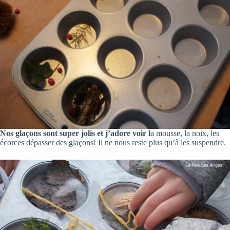
Nos glaçons sont super jolis et j’adore voir l
a mousse, la noix, les
écorces dépasser des glaçons! Il ne nous reste plus qu’à les suspendre.