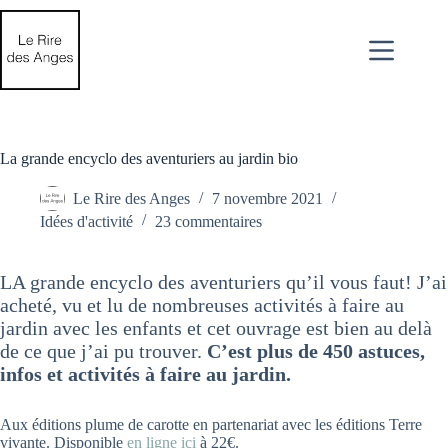
Passer
au
contenu
La grande encyclo des aventuriers au jardin bio
Le Rire des Anges
7 novembre 2021
Idées d'activité
23 commentaires
LA grande encyclo des aventuriers qu’il vous faut! J’ai
acheté, vu et lu de nombreuses activités à faire au
jardin avec les enfants et cet ouvrage est bien au delà
de ce que j’ai pu trouver.
C’est plus de 450 astuces,
infos et activités à faire au jardin.
Aux éditions plume de carotte en partenariat avec les éditions Terre
vivante. Disponible
en ligne ici
à 22€.