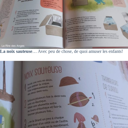
La noix sauteuse
… Avec peu de chose, de quoi amuser les enfants!