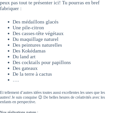
peux pas tout te présenter ici! Tu pourras en bref
fabriquer :
Des médaillons glacés
Une pile-citron
Des casses-tête végétaux
Du maquillage naturel
Des peintures naturelles
Des Kokédamas
Du land art
Des cocktails pour papillons
Des gateaux
De la terre à cactus
….
Et tellement d’autres idées toutes aussi excellentes les unes que les
autres! Je suis conquise 😉 De belles heures de créativités avec les
enfants en perspective.
Nos réalisations nature :