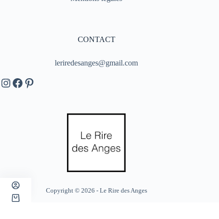
CONTACT
leriredesanges@gmail.com
Instagram
Facebook
Pinterest
Copyright © 2026 - Le Rire des Anges