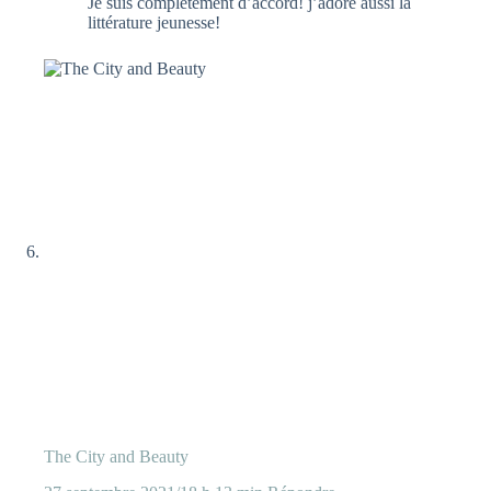
Je suis complètement d’accord! j’adore aussi la
littérature jeunesse!
The City and Beauty