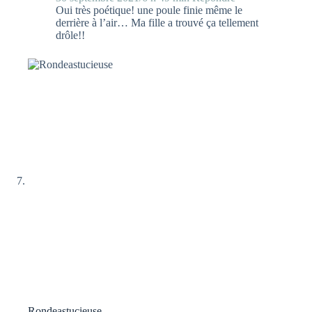
Oui très poétique! une poule finie même le
derrière à l’air… Ma fille a trouvé ça tellement
drôle!!
Rondeastucieuse