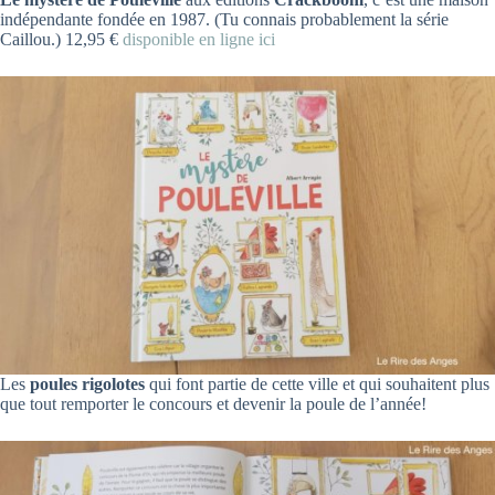
indépendante fondée en 1987. (Tu connais probablement la série
Caillou.) 12,95 €
disponible en ligne ici
Les
poules rigolotes
qui font partie de cette ville et qui souhaitent plus
que tout remporter le concours et devenir la poule de l’année!