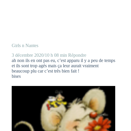
Girls n Nantes
3 décembre 2020/10 h 08 min
Répondre
ah non ils en ont pas eu, c’est apparu il y a peu de temps
et ils sont trop agés mais ça leur aurait vraiment
beaucoup plu car c’est très bien fait !
bises