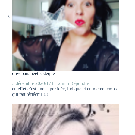
olivebananeetpasteque
3 décembre 2020/17 h 12 min
Répondre
en effet c’est une super idée, ludique et en meme temps
qui fait réfléchir !!!