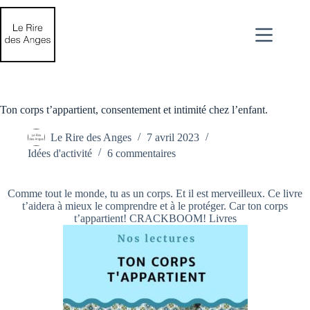
Passer
au
contenu
Ton corps t’appartient, consentement et intimité chez l’enfant.
Le Rire des Anges
7 avril 2023
Idées d'activité
6 commentaires
Comme tout le monde, tu as un corps. Et il est merveilleux. Ce livre
t’aidera à mieux le comprendre et à le protéger. Car ton corps
t’appartient! CRACKBOOM! Livres