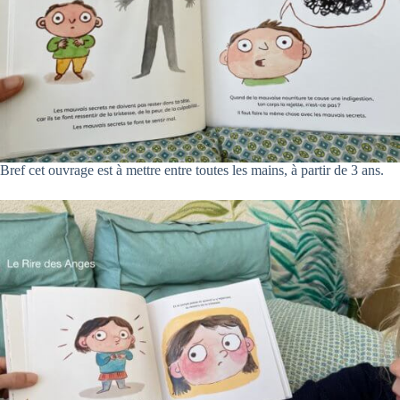
Bref cet ouvrage est à mettre entre toutes les mains, à partir de 3 ans.